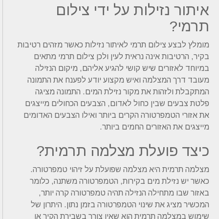
איתור נזילות על ידי צילום
תרמי?
מומלץ לבצע צילום תרמי לאיתור נזילות כאשר מזהים רטיבות
בקיר, הרטיבות אינה נראית לעין ולכן צילום תרמי מתאים
במיוחד לאזורים שיש קושי להגיע אליהם, מיקום הנזילה
מעובד דרך המצלמה ואיש מקצוע יודע לפענח את התמונה
המתקבלת ולזהות את מקור נזילת המים. התמונה מציגה
פלטת צבעים שבין כחול לאדום, הצבעים הכחולים מייצגים
את אזורי הטמפרטורה הקרים ביותר ואילו הצבעים האדומים
מייצגים את האזורים החמים ביותר.
כיצד פועלת מצלמה תרמית?
מצלמה תרמית היא מצלמה שפועלת על זיהוי טמפרטורה.
כאשר יש נזילת מים בקירות, הטמפרטורה משתנה, כלומר
באזור שבו מתחילה הנזילה תהיה טמפרטורה קרה יותר,
המכשיר מציג את שינוי הטמפרטורה בזמן נתון. היתרון של
שימוש במצלמה תרמית הוא שאין צורך בשבירת הקיר או