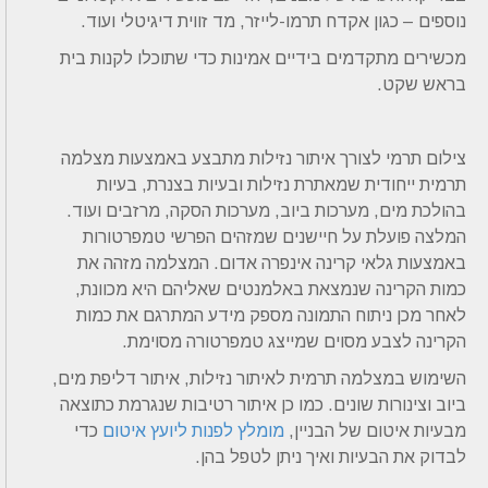
נוספים – כגון אקדח תרמו-לייזר, מד זווית דיגיטלי ועוד.
מכשירים מתקדמים בידיים אמינות כדי שתוכלו לקנות בית
בראש שקט.
צילום תרמי לצורך איתור נזילות מתבצע באמצעות מצלמה
תרמית ייחודית שמאתרת נזילות ובעיות בצנרת, בעיות
בהולכת מים, מערכות ביוב, מערכות הסקה, מרזבים ועוד.
המלצה פועלת על חיישנים שמזהים הפרשי טמפרטורות
באמצעות גלאי קרינה אינפרה אדום. המצלמה מזהה את
כמות הקרינה שנמצאת באלמנטים שאליהם היא מכוונת,
לאחר מכן ניתוח התמונה מספק מידע המתרגם את כמות
הקרינה לצבע מסוים שמייצג טמפרטורה מסוימת.
השימוש במצלמה תרמית לאיתור נזילות, איתור דליפת מים,
ביוב וצינורות שונים. כמו כן איתור רטיבות שנגרמת כתוצאה
מבעיות איטום של הבניין,
מומלץ לפנות ליועץ איטום
כדי
לבדוק את הבעיות ואיך ניתן לטפל בהן.