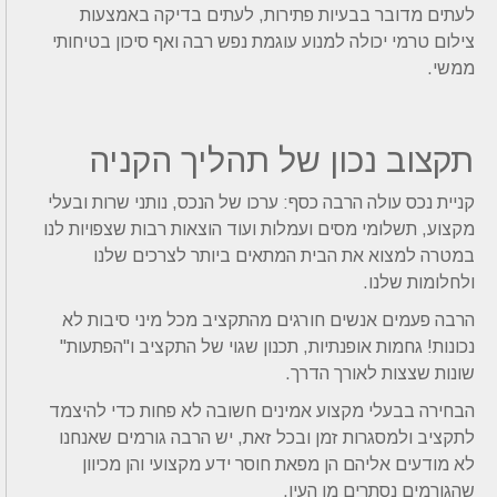
לעתים מדובר בבעיות פתירות, לעתים בדיקה באמצעות
צילום טרמי יכולה למנוע עוגמת נפש רבה ואף סיכון בטיחותי
ממשי.
תקצוב נכון של תהליך הקניה
קניית נכס עולה הרבה כסף: ערכו של הנכס, נותני שרות ובעלי
מקצוע, תשלומי מסים ועמלות ועוד הוצאות רבות שצפויות לנו
במטרה למצוא את הבית המתאים ביותר לצרכים שלנו
ולחלומות שלנו.
הרבה פעמים אנשים חורגים מהתקציב מכל מיני סיבות לא
נכונות! גחמות אופנתיות, תכנון שגוי של התקציב ו"הפתעות"
שונות שצצות לאורך הדרך.
הבחירה בבעלי מקצוע אמינים חשובה לא פחות כדי להיצמד
לתקציב ולמסגרות זמן ובכל זאת, יש הרבה גורמים שאנחנו
לא מודעים אליהם הן מפאת חוסר ידע מקצועי והן מכיוון
שהגורמים נסתרים מן העין.