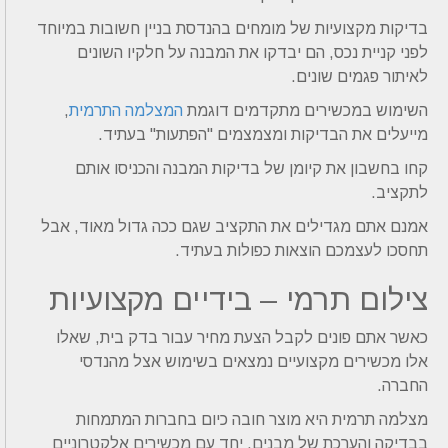
בדיקות מקצועיות של מומחים בהנדסת בניין חשובות במיוחד
לפני קניית נכס, הם יבדקו את המבנה על חלקיו השונים
לאיתור פגמים שונים.
השימוש במכשירים מתקדמים דוגמת
המצלמה התרמית
,
מייעלים את הבדיקות ומצמצמים "הפתעות" בעתיד.
קחו בחשבון את קיומן של בדיקות המבנה והכניסו אותם
לתקציב.
אמנם אתם מגדילים את התקציב שגם ככה גדול מאוד, אבל
תחסכו לעצמכם הוצאות כפולות בעתיד.
צילום תרמי – בידיים מקצועיות
כאשר אתם פונים לקבל הצעת מחיר עבור בדק בית, שאלו
אלו מכשירים מקצועיים נמצאים בשימוש אצל מהנדסי
החברה.
מצלמה תרמית היא מוצר חובה כיום בחברות המתמחות
בבדיקה והערכת של מבנים, יחד עם מכשירים אלקטרוניים