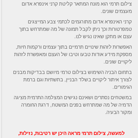
צילום תרמי הוא מונח המתאר קליטת קרני אינפרא אדום
מעצמים שונים.
קרני האינפרא אדום מתורגמים לכתמי צבע המייצגים
טמפרטורות וכך ניתן לקבל תמונה של מה שמתרחש בתוך
עצם או מתקן שאינו נגיש לנו.
האפשרות לזהות שינויים תרמיים בתוך עצמים ורקמות חיות,
מספקת מידע אודות טבעו וטיבו של העצם ומאפשרת לזהות
ליקויים שונים.
בתחום הבניה השימוש בצילום טרמי מיושם בבדיקות מבנים
לצורך איתור ליקויים בשלד הבניין, בתשתיות וגם ברמת
הגימורים.
במשטחים נסתרים ושאינם נגישים המצלמה התרמית מציגה
הדמיה של מה שמתרחש בפנים המשטח, דרגת החומרה
ומקור הבעיה.
למעשה, צילום תרמי מראה היכן יש רטיבות, נזילות,