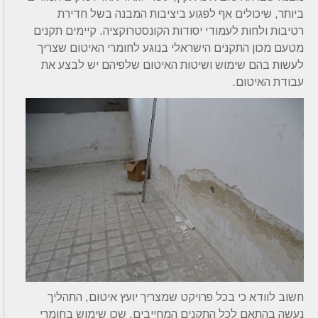
ביותר, שיכולים אף לפגוע ביציבות המבנה בשל חדירת
רטיבות ולחות לעמודי יסודות הקונסטרוקציה.
קיימים תקנים
מטעם מכון התקנים הישראלי בנוגע לחומרי האיטום שצריך
לעשות בהם שימוש ושיטות האיטום שלפיהם יש לבצע את
עבודת האיטום.
חשוב לוודא כי בכל פרויקט שמצריך יועץ איטום, התהליך
נעשה בהתאם לכל התקנים המחייבים, שכן שימוש בחומרי