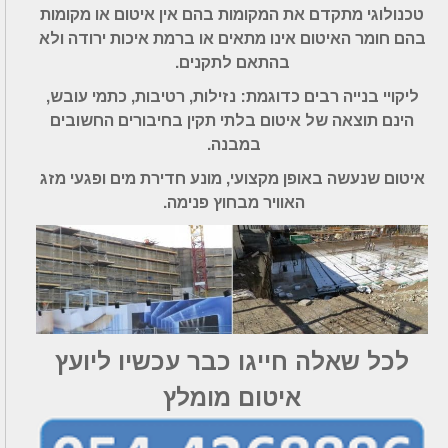
טכנולוגי מתקדם את המקומות בהם אין איטום או מקומות
בהם חומר האיטום אינו מתאים או ברמת איכות ירודה ולא
בהתאם לתקנים.
ליקויי בנייה רבים כדוגמת: נזילות, רטיבות, כתמי עובש,
הינם תוצאה של איטום בלתי תקין בחיבורים החשובים
במבנה.
איטום שנעשה באופן מקצועי, מונע חדירת מים ופגעי מזג
האוויר מבחוץ פנימה.
לכל שאלה חייגו כבר עכשיו ליועץ
איטום מומלץ