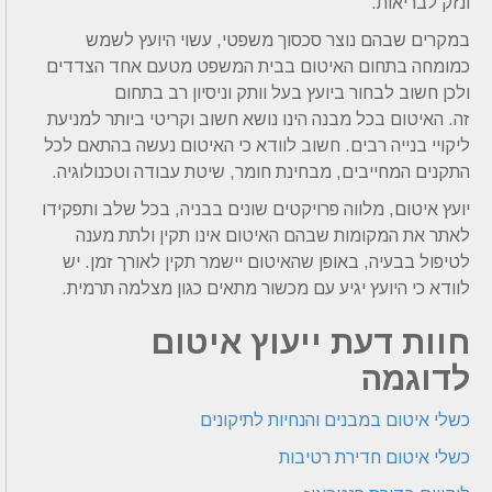
ונזק לבריאות.
במקרים שבהם נוצר סכסוך משפטי, עשוי היועץ לשמש
כמומחה בתחום האיטום בבית המשפט מטעם אחד הצדדים
ולכן חשוב לבחור ביועץ בעל וותק וניסיון רב בתחום
זה.
האיטום בכל מבנה הינו נושא חשוב וקריטי ביותר למניעת
ליקויי בנייה רבים.
חשוב לוודא כי האיטום נעשה בהתאם לכל
התקנים המחייבים, מבחינת חומר, שיטת עבודה וטכנולוגיה.
יועץ איטום, מלווה פרויקטים שונים בבניה, בכל שלב ותפקידו
לאתר את המקומות שבהם האיטום אינו תקין ולתת מענה
לטיפול בבעיה, באופן שהאיטום יישמר תקין לאורך זמן.
יש
לוודא כי היועץ יגיע עם מכשור מתאים כגון מצלמה תרמית.
חוות דעת ייעוץ איטום
לדוגמה
כשלי איטום במבנים והנחיות לתיקונים
כשלי איטום חדירת רטיבות