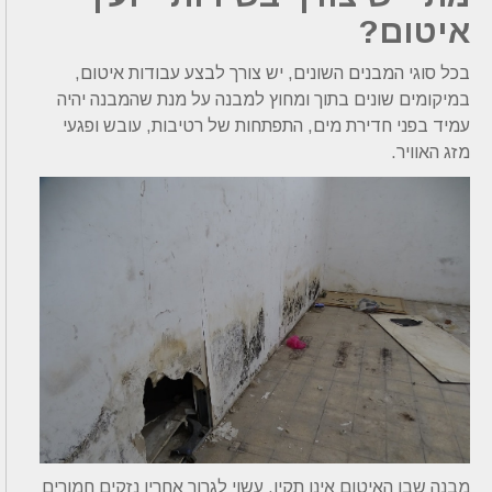
איטום?
בכל סוגי המבנים השונים, יש צורך לבצע עבודות איטום,
במיקומים שונים בתוך ומחוץ למבנה על מנת שהמבנה יהיה
עמיד בפני חדירת מים, התפתחות של רטיבות, עובש ופגעי
מזג האוויר.
מבנה שבו האיטום אינו תקין, עשוי לגרור אחריו נזקים חמורים