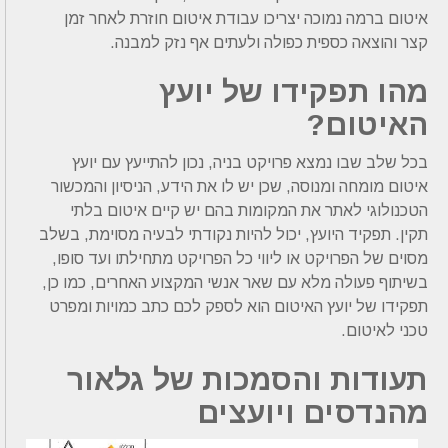
איטום ברמה נמוכה יצריכו עבודת איטום חוזרת לאחר זמן
קצר והוצאה כספית כפולה ולעתים אף נזק למבנה.
מהו תפקידו של יועץ
האיטום?
בכל שלב שבו נמצא פרויקט בניה, נכון להתייעץ עם יועץ
איטום מומחה ומנוסה, שכן יש לו את הידע, הניסיון והמכשור
הטכנולוגי לאתר את המקומות בהם יש קיים איטום בלתי
תקין.
תפקיד היועץ, יכול להיות נקודתי לבעיה מסוימת, בשלב
מסוים של הפרויקט או ליווי כל הפרויקט מתחילתו ועד סופו,
בשיתוף פעולה מלא עם שאר אנשי המקצוע האחרים, כמו כן,
תפקידו של יועץ האיטום הוא לספק לכם כתב כמויות ומפרט
טכני לאיטום.
תעודות והסמכות של גלאור
מהנדסים ויועצים