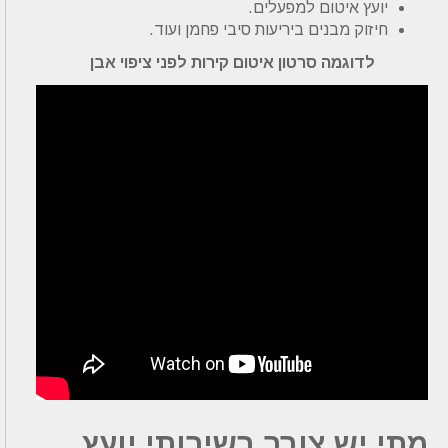
יועץ איטום למפעלים.
חיזוק מבנים ביריעות סיבי פחמן ועוד.
לדוגמה סרטון איטום קירות לפני ציפוי אבן
מתי יש צורך בשירותי יועץ