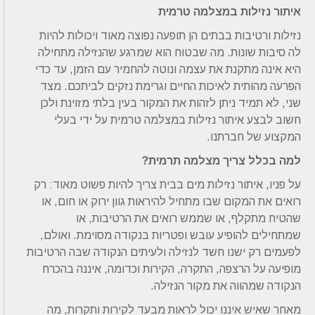
איתור נזילות במצלמה טרמית
נזילות ורטיבות בבתים הן תופעה נפוצה מאוד ויכולות להיות
לה סיבות שונות. מה שבטוח הוא שמרגע שהנזילה מתחילה
היא אינה מתקנת את עצמה ונוטה להחמיר עם הזמן, עד כדי
הפרעה מהותית לאיכות החיים וגרימת נזקים לביתכם. מצד
שני, לא תמיד ניתן לזהות את המקור בעין בלתי מזוינת ולכן
חשוב לבצע איתור נזילות במצלמה טרמית על ידי בעלי
המקצוע של חברתנו.
למה בכלל צריך מצלמה תרמית?
על פניו, איתור נזילות מים בבית צריך להיות פשוט מאוד: רק
רואים את המקום שבו מתחיל להיראות גוון ירוק או חום, או
שהטיח מתקלף, או שממש רואים את הרטיבות, או
שמתחילים להופיע עובש ופטריות בנקודה מסוימת. ואולם,
לפעמים רק ישנו חשד לנזילה ולעיתים הנקודה שבה הרטיבות
מופיעה על הרצפה, התקרה, הקירות וכדומה, איננה בהכרח
הנקודה שמהווה את מקור הנזילה.
מאחר שאיש איננו יכול לראות מבעד לקירות ותקרות, מה