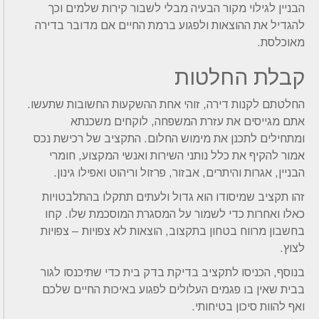
הבניין לגילוי מקור הבעיה מבלי לשבור קירות שלמים וכך
להגדיל את ההוצאות ולפגוע ברמת החיים אם מדובר בדירה
מאוכלסת.
קבלת החלטות
החלטתם לקנות דירה, זוהי אחת ההשקעות החשובות שתעשו.
אתם מגייסים את עזרת המשפחה, לוקחים משכנתא
ומתחילים לתכנן את מימוש החלום. התקציב של רכישת נכס
אמור להקיף את כלל נותני השירות ואנשי המקצוע, חומרי
הבניין, אגרות והיתרים, אבזור, פרזול וריהוט ואפילו גינון.
זהו תקציב שמיסודו הוא גדול ולעתים תתקלו בהתלבטויות
כאלו ואחרות כדי לשמור על המסגרת המוסכמת שלו. קחו
בחשבון מרווח בטחון בתקצוב, הוצאות לא צפויות – צפויות
לצוץ.
בנוסף, הכניסו לתקציב בדיקת בדק בית כדי שתיכנסו לגור
בבית שאין בו פגמים העלולים לפגוע באיכות החיים שלכם
ואף להוות סיכון בטיחותי.