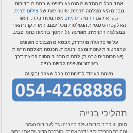
אחד הכלים החדשים הנמצא בשימוש בתחום בדיקות
מבנים היא מצלמה תרמית. שיטה זאת של
צילום תרמי
,
הנקראת גם
הדמיה תרמית
, משתמשת בקרני האור
האלקטרו-מגנטיות הנפלטות מכל עצם. המרת קרני האור
במצלמה התרמית, מופיעה על המסך בדמות כתמי צבע.
על פי סקאלה מוגדרת, מבטאים הצבעים השונים
טמפרטורות שונות ומצבי רטיבות. הכנסת מצלמה תרמית
(יש הכותבים טרמית) לתחום הבנייה מהווה פריצת דרך
באיתור וחשיפת לקויות בנייה.
נשמח לעמוד לרשותכם בכל שאלה ובקשה
תהליכי בנייה
מזמן יציקת היסודות ושלד המבנה ועד לעבודות הגמר
ומסירת המפתחות יש דרך ארוכה ומורכבת הדורשת את שיתוף