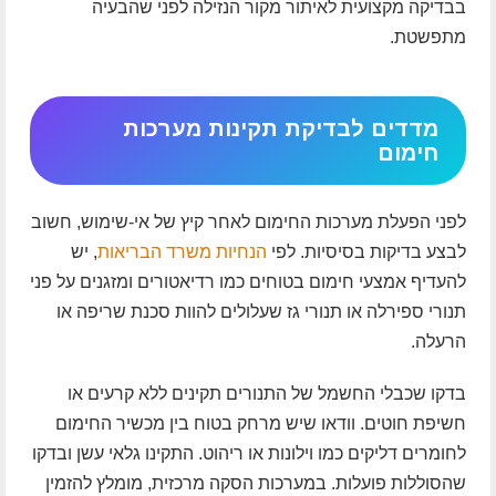
בבדיקה מקצועית לאיתור מקור הנזילה לפני שהבעיה
מתפשטת.
מדדים לבדיקת תקינות מערכות
חימום
לפני הפעלת מערכות החימום לאחר קיץ של אי-שימוש, חשוב
לבצע בדיקות בסיסיות. לפי
הנחיות משרד הבריאות
, יש
להעדיף אמצעי חימום בטוחים כמו רדיאטורים ומזגנים על פני
תנורי ספירלה או תנורי גז שעלולים להוות סכנת שריפה או
הרעלה.
בדקו שכבלי החשמל של התנורים תקינים ללא קרעים או
חשיפת חוטים. וודאו שיש מרחק בטוח בין מכשיר החימום
לחומרים דליקים כמו וילונות או ריהוט. התקינו גלאי עשן ובדקו
שהסוללות פועלות. במערכות הסקה מרכזית, מומלץ להזמין