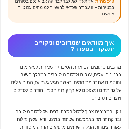
טיפ מהיר:
אל תעלו לגג לבד לבדיקה אם אינכם בטוחים
בבטיחות – זו עבודה שכדאי להשאיר למומחים עם ציוד
מתאים.
איך מוודאים שמרזבים וניקוזים
יתפקדו בסערה?
מרזבים סתומים הם אחת הסיבות השכיחות לנזקי מים
בבניינים. עלים, ענפים ולכלוך מצטברים במהלך השנה
וחוסמים את זרימת המים. כאשר מגיע גשם עז, המים עולים
על גדותיהם ונשפכים לאורך קירות הבניין, חודרים לסדקים
ויוצרים רטיבות.
ניקוי המרזבים צריך לכלול הסרה ידנית של לכלוך מצטבר
ובדיקת זרימה באמצעות שטיפה במים. וודאו שאין נזילות
לאורך צינורות הניקוז ושהמים מתנקזים הרחק מיסודות