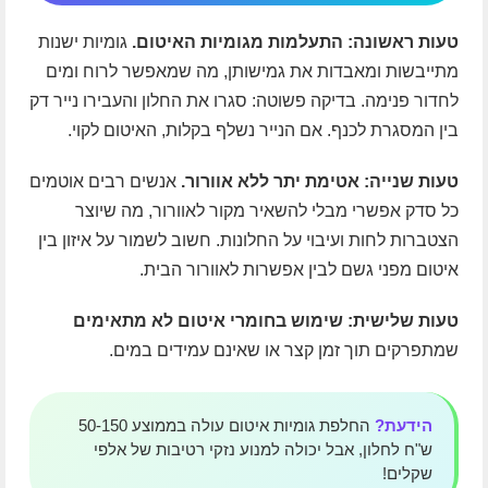
טעות ראשונה: התעלמות מגומיות האיטום.
גומיות ישנות
מתייבשות ומאבדות את גמישותן, מה שמאפשר לרוח ומים
לחדור פנימה. בדיקה פשוטה: סגרו את החלון והעבירו נייר דק
בין המסגרת לכנף. אם הנייר נשלף בקלות, האיטום לקוי.
טעות שנייה: אטימת יתר ללא אוורור.
אנשים רבים אוטמים
כל סדק אפשרי מבלי להשאיר מקור לאוורור, מה שיוצר
הצטברות לחות ועיבוי על החלונות. חשוב לשמור על איזון בין
איטום מפני גשם לבין אפשרות לאוורור הבית.
טעות שלישית: שימוש בחומרי איטום לא מתאימים
שמתפרקים תוך זמן קצר או שאינם עמידים במים.
הידעת?
החלפת גומיות איטום עולה בממוצע 50-150
ש"ח לחלון, אבל יכולה למנוע נזקי רטיבות של אלפי
שקלים!