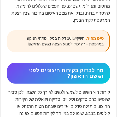
מחסום זמני לימי גשם עז. פנו חפצים שעלולים להינזק או
להיסחף ברוח, ובדקו את מצב האיטום בחיבור שבין רצפת
המרפסת לקיר הבניין.
טיפ מהיר:
השקיעו 10 דקות בניקוי פתחי הניקוז
במרפסת – זה יכול למנוע הצפה בגשם הראשון!
מה לבדוק בקירות חיצוניים לפני
הגשם הראשון?
קירות חוץ חשופים לשמש ולגשם לאורך כל השנה, ולכן סביר
שיופיעו בהם סדקים וליקויים. סריקה ויזואלית של הקירות
החיצוניים תגלה סדקים, אזורים שבהם הטיח התנתק או
קילופים בצבע. שימו לב במיוחד לקירות הפונים צפונה