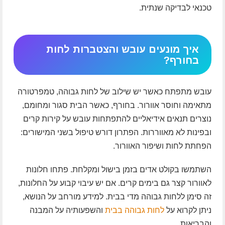
טכנאי לבדיקה שנתית.
איך מונעים עובש והצטברות לחות
בחורף?
עובש מתפתח כאשר יש שילוב של לחות גבוהה, טמפרטורה
מתאימה וחוסר אוורור. בחורף, כאשר הבית סגור ומחומם,
נוצרים תנאים אידיאליים להתפתחות עובש על קירות קרים
ובפינות לא מאווררות. הפתרון דורש טיפול בשני המישורים:
הפחתת לחות ושיפור האוורור.
השתמשו בקולט אדים בזמן בישול ומקלחת. פתחו חלונות
לאוורור קצר גם בימים קרים. אם יש עיבוי קבוע על החלונות,
זה סימן ללחות גבוהה מדי בבית. למידע מורחב על הנושא,
ניתן לקרוא על
לחות גבוהה בבית
והשפעותיה על המבנה
והבריאות.