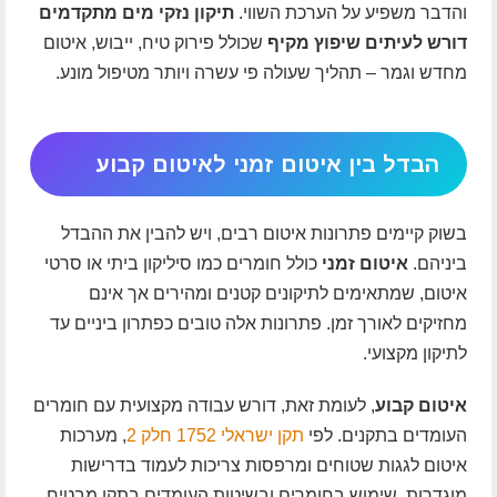
והדבר משפיע על הערכת השווי.
תיקון נזקי מים מתקדמים
דורש לעיתים שיפוץ מקיף
שכולל פירוק טיח, ייבוש, איטום
מחדש וגמר – תהליך שעולה פי עשרה ויותר מטיפול מונע.
הבדל בין איטום זמני לאיטום קבוע
בשוק קיימים פתרונות איטום רבים, ויש להבין את ההבדל
ביניהם.
איטום זמני
כולל חומרים כמו סיליקון ביתי או סרטי
איטום, שמתאימים לתיקונים קטנים ומהירים אך אינם
מחזיקים לאורך זמן. פתרונות אלה טובים כפתרון ביניים עד
לתיקון מקצועי.
איטום קבוע
, לעומת זאת, דורש עבודה מקצועית עם חומרים
העומדים בתקנים. לפי
תקן ישראלי 1752 חלק 2
, מערכות
איטום לגגות שטוחים ומרפסות צריכות לעמוד בדרישות
מוגדרות. שימוש בחומרים ובשיטות העומדים בתקן מבטיח