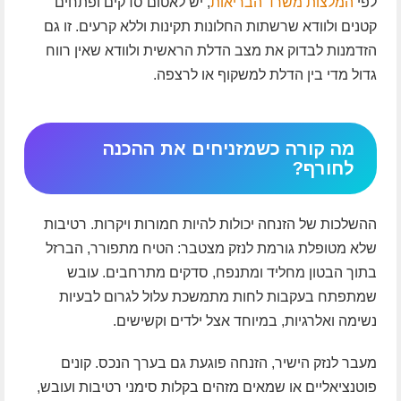
לפי
המלצות משרד הבריאות
, יש לאטום סדקים ופתחים
קטנים ולוודא שרשתות החלונות תקינות וללא קרעים. זו גם
הזדמנות לבדוק את מצב הדלת הראשית ולוודא שאין רווח
גדול מדי בין הדלת למשקוף או לרצפה.
מה קורה כשמזניחים את ההכנה
לחורף?
ההשלכות של הזנחה יכולות להיות חמורות ויקרות. רטיבות
שלא מטופלת גורמת לנזק מצטבר: הטיח מתפורר, הברזל
בתוך הבטון מחליד ומתנפח, סדקים מתרחבים. עובש
שמתפתח בעקבות לחות מתמשכת עלול לגרום לבעיות
נשימה ואלרגיות, במיוחד אצל ילדים וקשישים.
מעבר לנזק הישיר, הזנחה פוגעת גם בערך הנכס. קונים
פוטנציאליים או שמאים מזהים בקלות סימני רטיבות ועובש,