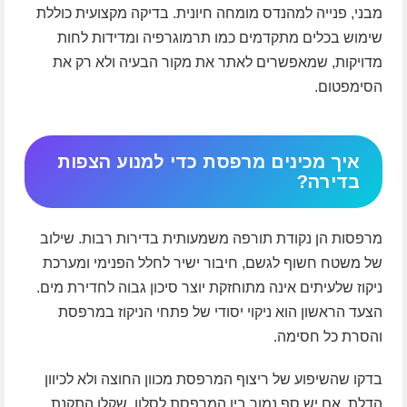
מבני, פנייה למהנדס מומחה חיונית. בדיקה מקצועית כוללת
שימוש בכלים מתקדמים כמו תרמוגרפיה ומדידות לחות
מדויקות, שמאפשרים לאתר את מקור הבעיה ולא רק את
הסימפטום.
איך מכינים מרפסת כדי למנוע הצפות
בדירה?
מרפסות הן נקודת תורפה משמעותית בדירות רבות. שילוב
של משטח חשוף לגשם, חיבור ישיר לחלל הפנימי ומערכת
ניקוז שלעיתים אינה מתוחזקת יוצר סיכון גבוה לחדירת מים.
הצעד הראשון הוא ניקוי יסודי של פתחי הניקוז במרפסת
והסרת כל חסימה.
בדקו שהשיפוע של ריצוף המרפסת מכוון החוצה ולא לכיוון
הדלת. אם יש סף נמוך בין המרפסת לסלון, שקלו התקנת