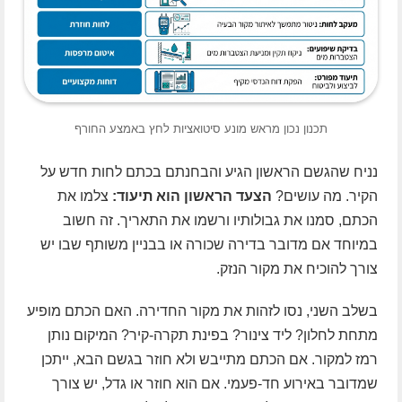
תכנון נכון מראש מונע סיטואציות לחץ באמצע החורף
נניח שהגשם הראשון הגיע והבחנתם בכתם לחות חדש על
הקיר. מה עושים?
הצעד הראשון הוא תיעוד:
צלמו את
הכתם, סמנו את גבולותיו ורשמו את התאריך. זה חשוב
במיוחד אם מדובר בדירה שכורה או בבניין משותף שבו יש
צורך להוכיח את מקור הנזק.
בשלב השני, נסו לזהות את מקור החדירה. האם הכתם מופיע
מתחת לחלון? ליד צינור? בפינת תקרה-קיר? המיקום נותן
רמז למקור. אם הכתם מתייבש ולא חוזר בגשם הבא, ייתכן
שמדובר באירוע חד-פעמי. אם הוא חוזר או גדל, יש צורך