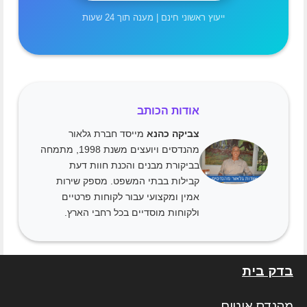
ייעוץ ראשוני חינם | מענה תוך 24 שעות
אודות הכותב
צביקה כהנא
מייסד חברת גלאור
מהנדסים ויועצים משנת 1998, מתמחה
בביקורת מבנים והכנת חוות דעת
קבילות בבתי המשפט. מספק שירות
אמין ומקצועי עבור לקוחות פרטיים
ולקוחות מוסדיים בכל רחבי הארץ.
בדק בית
מהנדס איטום