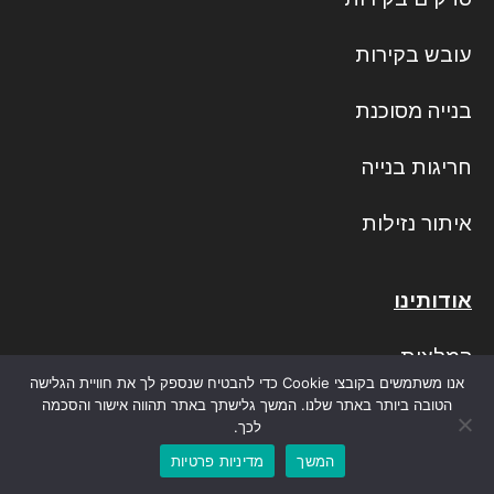
עובש בקירות
בנייה מסוכנת
חריגות בנייה
איתור נזילות
אודותינו
המלצות
אנו משתמשים בקובצי Cookie כדי להבטיח שנספק לך את חוויית הגלישה
הטובה ביותר באתר שלנו. המשך גלישתך באתר תהווה אישור והסכמה
מחירון
לכך.
המשך
מדיניות פרטיות
חוות דעת הנדסית