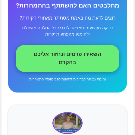
מתלבטים האם להשתתף בהתמחרות?
רוצים לדעת מה באמת מסתתר מאחורי הקירות?
בדיקה מקצועית תאפשר לכם לקבל החלטה מושכלת
ולהימנע מהפתעות יקרות
השאירו פרטים ונחזור אליכם
בהקדם
זמינות גבוהה לבדיקות דחופות לפני מועדי התמחרות