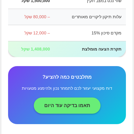
שווי נכס במצב תקין
1,500,000 שקל
עלות תיקון ליקויים מאותרים
– 80,000 שקל
מקדם סיכון 15%
– 12,000 שקל
תקרת הצעה מומלצת
1,408,000 שקל
מתלבטים כמה להציע?
דוח מקצועי יעזור לכם לתמחר נכון ולהימנע מטעויות
תאמו בדיקה עוד היום