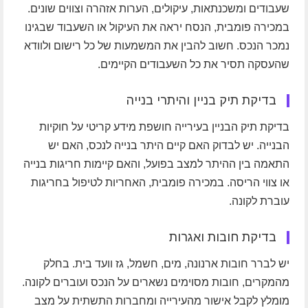
שעבודים ומשכנתאות, עיקולים, הערות אזהרה וצווים שונים.
במכירה פומבית, הנסח יראה את העיקול או השעבוד שבגינו
נמכר הנכס. חשוב להבין את המשמעות של כל רישום ולוודא
שהעסקה תסיר את כל השעבודים הקיימים.
בדיקת תיק בניין והיתרי בנייה
בדיקת תיק הבניין בעירייה חושפת מידע קריטי על חוקיות
הבנייה. יש לבדוק האם קיים היתר בנייה לנכס, האם יש
התאמה בין ההיתר למצב בפועל, והאם קיימות חריגות בנייה
או צווי הריסה. במכירה פומבית, האחריות לטיפול בחריגות
עוברת לקונה.
בדיקת חובות ואגרות
יש לברר חובות ארנונה, מים, חשמל, גז וועד בית. בחלק
מהמקרים, חובות מסוימים נשארים על הנכס ועוברים לקונה.
מומלץ לקבל אישור מהעירייה ומחברות התשתית על מצב