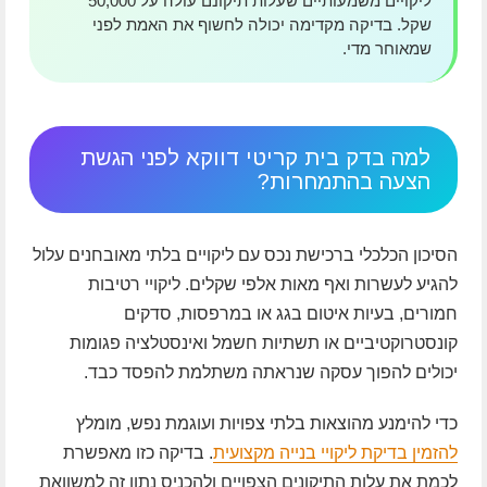
ליקויים משמעותיים שעלות תיקונם עולה על 50,000
שקל. בדיקה מקדימה יכולה לחשוף את האמת לפני
שמאוחר מדי.
למה בדק בית קריטי דווקא לפני הגשת
הצעה בהתמחרות?
הסיכון הכלכלי ברכישת נכס עם ליקויים בלתי מאובחנים עלול
להגיע לעשרות ואף מאות אלפי שקלים. ליקויי רטיבות
חמורים, בעיות איטום בגג או במרפסות, סדקים
קונסטרוקטיביים או תשתיות חשמל ואינסטלציה פגומות
יכולים להפוך עסקה שנראתה משתלמת להפסד כבד.
כדי להימנע מהוצאות בלתי צפויות ועוגמת נפש, מומלץ
להזמין בדיקת ליקויי בנייה מקצועית
. בדיקה כזו מאפשרת
לכמת את עלות התיקונים הצפויים ולהכניס נתון זה למשוואת