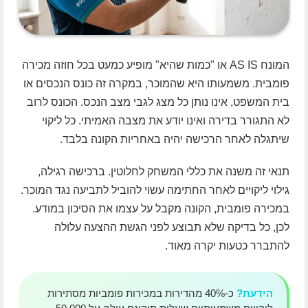
המונח AS IS או "כמות שהיא" מופיע כמעט בכל חוזה מכירה
פומבית. משמעותו היא שהמוכר, במקרה זה כונס הנכסים או
בית המשפט, אינו נותן כל מצג לגבי מצב הנכס. הכונס לרוב
לא התגורר בדירה ואינו יודע את מצבה האמיתי. כל ליקוי
שיתגלה לאחר הרכישה יהיה באחריות הקונה בלבד.
תנאי זה משנה את כללי המשחק לחלוטין. ברכישה רגילה,
גילוי ליקויים לאחר החתימה עשוי להוביל לתביעה נגד המוכר.
במכירה פומבית, הקונה מקבל על עצמו את הסיכון במודע.
לכן, כל בדיקה שלא תבוצע לפני הגשת ההצעה עלולה
להתברר כטעות יקרה מאוד.
הידעת?
כ-40% מהדירות במכירות פומביות מסתירות