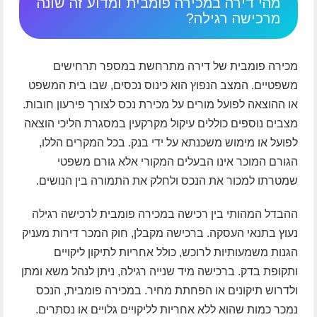
מהי דירה במכירה פומבית ומדוע זה שונה
מרכישה רגילה?
מכירה פומבית של דירה מתרחשת במספר תרחישים
משפטיים. המצב הנפוץ הוא כינוס נכסים, שבו בית המשפט
או ההוצאה לפועל מורים על מכירת נכס לצורך פירעון חובות.
מצבים נוספים כוללים עיקול מקרקעין במסגרת הליכי הוצאה
לפועל או מימוש משכנתא על ידי בנק. בכל המקרים הללו,
הגורם המוכר אינו הבעלים המקורי אלא גורם משפטי
שמטרתו למכור את הנכס ולחלק את התמורה בין הנושים.
ההבדל המהותי בין רכישה במכירה פומבית לרכישה רגילה
נעוץ בתנאי העסקה. ברכישה מקבלן, חוק המכר דירות מעניק
הגנות משמעותיות לרוכש, כולל אחריות לתיקון ליקויים
ותקופת בדק. ברכישה מיד שנייה רגילה, ניתן לנהל משא ומתן
ולדרוש תיקונים או הפחתת מחיר. במכירה פומבית, הנכס
נמכר כמות שהוא ללא אחריות לליקויים גלויים או נסתרים.