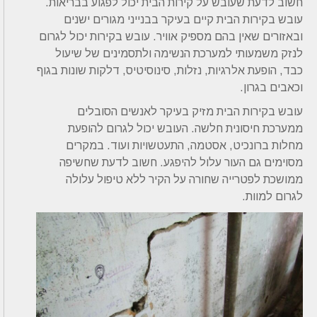
חשוב לדעת שעובש על קירות הבית יכול לפגוע בבריאות.
עובש בקירות הבית קיים בעיקר בבנייני מגורים ישנים
ובאזורים שאין בהם מספיק אוויר. עובש בקירות יכול לגרום
לנזק משמעותי למערכת הנשימה ולתסמינים של שיעול
כבד, הופעת אלרגיות, נזלות, סינוסיטיס, דלקות שונות בגוף
וכאבים בגרון.
עובש בקירות הבית מזיק בעיקר לאנשים הסובלים
ממערכת חיסונית חלשה. העובש יכול לגרום להופעת
מחלות ברונכיט, אסטמה, התעטשויות ועוד. במקרים
מסוימים גם העור עלול להיפגע. חשוב לדעת שחשיפה
ממושכת לפטרייה שחורה על הקיר ללא טיפול עלולה
לגרום למוות.