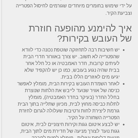
על ידי שימוש בחומרים מיוחדים שגורמים לחיסול הפטרייה
וצביעת הקיר.
איך להימנע מהופעה חוזרת
של העובש בקירות?
יש חשיבות רבה לתחזוקה שוטפת נכונה כדי לוודא
שהפטרייה לא תשוב. יש צורך באוורור חדרי הבית
לעיתים קרובות, חדר האמבטיה או כל חלל אחר
בבית שהיה נגוע בעובש, כמו כן יש להקפיד שלא
יגיעו מים לאזורים הללו בבית.
לאחר השמדת העובש בקירות הבית, מומלץ לאפשר
כניסה של אוויר שנועד לייבש את הלחות שנוצרת
בחלל החדר (בעיקר בחדר האמבטיה), מומלץ
לתלות כביסה מחוץ לבית, מכיוון שתלייה בתוך הבית
גורמת ליצירת לחות ורטיבות שעלולה לגרום לחזרת
הפטרייה השחורה על הקיר.
יש לבצע איטום גגות וקירות חיצוניים לבית, איטום
גגות נועד לצורך מניעה של חדירת מים לתוך הבית,
מניעת דליפות ונזילות , מומלץ לפנות לחברה