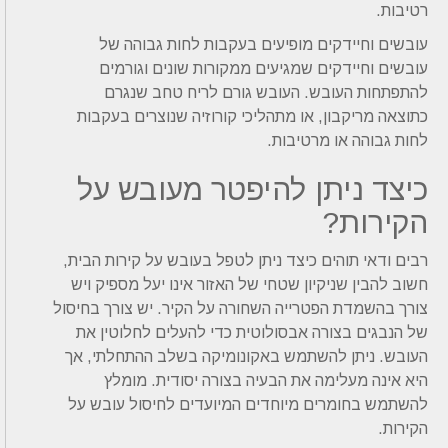
רטיבות.
עובשים וחיידקים מופיעים בעקבות לחות גבוהה של
עובשים וחיידקים שמגיעים ממקורות שונים וגורמים
להתפתחות העובש. העובש גורם לריח טחב שנגרם
כתוצאה מריקבון, או מתהליכי קורוזיה שנוצרים בעקבות
לחות גבוהה או מרטיבות.
כיצד ניתן להיפטר מעובש על
הקירות?
רבים ודאי תוהים כיצד ניתן לטפל בעובש על קירות הבית,
חשוב להבין שניקיון שטחי של האזור אינו יעל מספיק ויש
צורך בהשמדת הפטרייה השחורה על הקיר. יש צורך בחיסול
של הנבגים בצורה אבסולוטית כדי להעלים לחלוטין את
העובש. ניתן להשתמש באקונומיקה בשלב ההתחלתי, אך
היא אינה מעלימה את הבעיה בצורה יסודית. מומלץ
להשתמש בחומרים מיוחדים המיועדים לחיסול עובש על
הקירות.