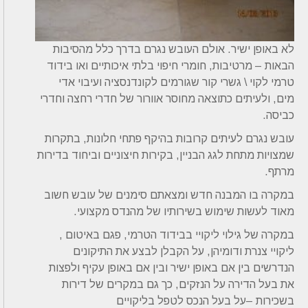
לא באופן ישיר. אולם העובש נגרם בדרך כלל מהסיבות
הבאות – מרטיבות, חומרי חיפוי בלתי איכותיים ואו בידוד
טרמי לקוי \ גשרי קור שגורמים לקונדנסציה ועיבוי אדי
מים, ולעיתים כתוצאה מחוסר אוורור של חדרי רחצה וחדרי
כביסה.
עובש נגרם לעיתים קרובות בהיקף פתחי חלונות, בתקרות
שמצויות מתחת לגג הבניין, בקירות חיצוניים וביחוד בדירות
מרתף.
במקרה בו המבנה חדש ומצאתם סימנים של עובש חשוב
מאוד לעשות שימוש בשירותיו של מהנדס מקצועי.
במקרה של גילוי ליקויי בבידוד הטרמי, פגם באיטום ,
ליקויי צנרת ודומיהן, על הקבלן לבצע את התיקונים
הנדרשים בין אם באופן ישיר ובין אם באופן עקיף ולפצות
את בעל הדירה על הנזקים, כך גם במקרים של דירות
בשכירות –על בעל הנכס לטפל בליקויים