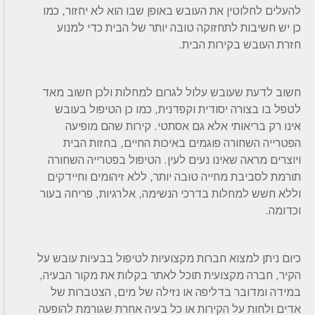
להעלים לחלוטין את העובש באופן שבו הוא לא יחזור, כמו
כן יש חשיבות לתחזוקה טובה יותר של הבית כדי למנוע
חזרת העובש בקירות הבית.
חשוב לדעת שעובש עלול לגרום למחלות ולכן חשוב מאד
לטפל בו בצורה יסודית וקפדנית, כמו כן הטיפול בעובש
אינו רק בריאותי אלא גם אסתטי. קירות שהם מופיעה
הפטרייה השחורה פוגמים באיכות החיים, בחזות הבית
ויוצרים מראה שאינו נעים לעין. הטיפול בפטרייה השחורה
תורמת לסביבת מחייה טובה יותר, ללא זיהומים וחיידקים
וללא חשש למחלות בדרכי הנשימה, אלרגיות, פריחה בעור
וכדומה.
כיום ניתן למצוא חברות מקצועיות לטיפול בבעיות עובש על
הקיר, חברה מקצועית תוכל לאתר בקלות את מקור הבעיה,
במידה ומדובר בדליפה או נזילה של מים, הצטברות של
אדים ולחות על הקירות או כל בעיה אחרת שגורמת להופעה