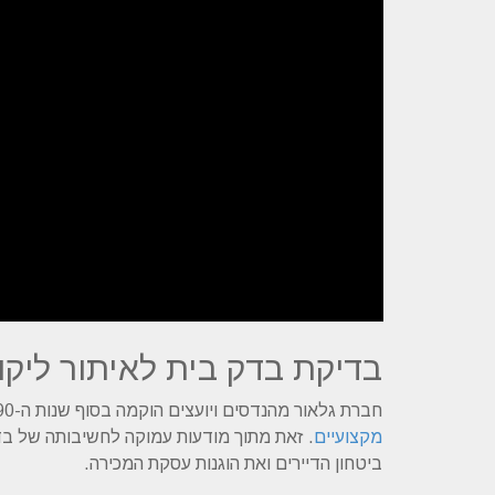
בדיקת בדק בית לאיתור ליקוי
חברת גלאור מהנדסים ויועצים הוקמה בסוף שנות ה-90 של המאה הקודמת במטרה לספק ללקוחותיה
מקצועיים
. זאת מתוך מודעות עמוקה לחשיבותה של בד
ביטחון הדיירים ואת הוגנות עסקת המכירה.