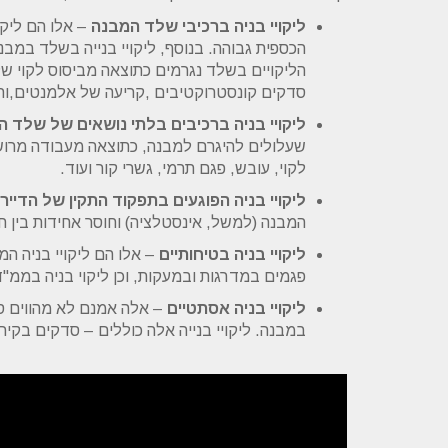
ליקויי בניה ברכיבי שלד המבנה
– אלו הם ליקו
הכספית גבוהה. בנוסף, ליקויי בנייה בשלד במבנה
הליקויים בשלד נגרמים כתוצאה מביסוס לקוי ש
סדקים קונסטרוקטיבים ,קריעה של אלמנטים,וח
ליקויי בניה ברכיבים בלתי נושאים של שלד 
שעלולים להיגרם למבנה, כתוצאה מעבודה מרושלת
לקוי, עובש, פגם תרמי, גשרי קור ועוד.
ליקויי בניה הפוגעים בתפקוד התקין של הדייר
המבנה (למשל, אינסטלציה) וחוסר אחידות בין ח
ליקויי בניה בטיחותיים
– אלו הם ליקויי בניה המ
פגמים במדרגות ובמעקות, וכן ליקוי בניה בממ"ד
ליקויי בניה אסתטיים
– אלה אמנם לא מהווים סכ
במבנה. ליקויי בנייה אלה כוללים – סדקים בקירו