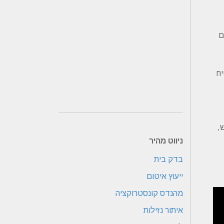
ם
יח
,
ניווט מהיר
בדק בית
ייעוץ איטום
מהנדס קונסטרוקציה
איתור נזילות