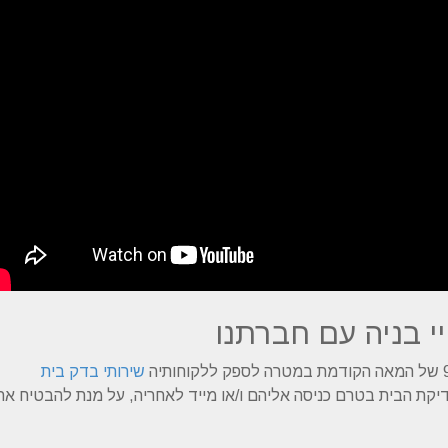
י בניה עם חברתנו
שירותי בדק בית
יקת הבית בטרם כניסה אליהם ו/או מייד לאחריה, על מנת להבטיח את