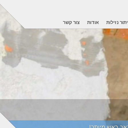
תור נזילות
אודות
צור קשר
כאב ראש מיותר!