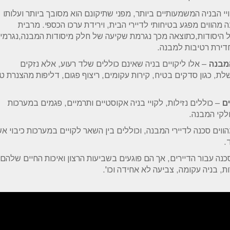
יי הבניה המשמעותיים ביותר, מפני שתיקונם הוא מסובך ביותר ועלותו
 מהווים מפגע בטיחותי לדיירי הבית, וירידת ערכו הכספי. מרבית
ל היסודות,כתוצאה מכך נגרמת שקיעה של חלק מיסודות המבנה,נגרמי
דירת רטיבות למבנה.
המבנה
– אלו ליקויים בניה שאינם כוללים שלד רעוע, אלא נזקים
, כגון סדקים בטיח, קירות עקומים, ריצוף פגום, דליפות מהצנרת ט
ים
– כוללים נזילות, לקויי בניה אקוסטיים ותרמיים, פגמים במערכות
לקי המבנה.
הווים סכנה לדיירי המבנה, וכוללים בין השאר לקויים במערכות כיבוי אש
.
נה עבור הדיירים, אך הם פוגעים בשביעות הרצון ואיכות החיים שלהם
ת, בניה עקומה, צביעה לא אחידה וכו'.