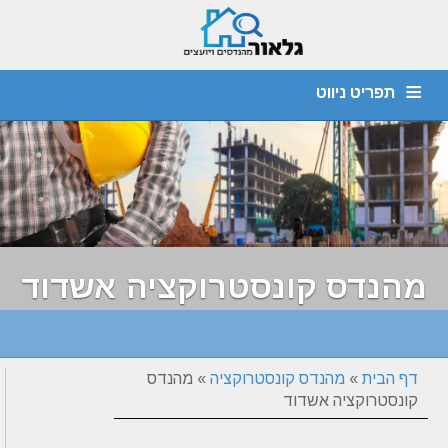
תפריט ניווט
מהנדס קונסטרוקציה
חוות דעת הנדסית
יועץ איטום
דף הבית
צור קשר
אודות
איתור נזילות
ביקורת מבנים
ליקויי בניה
מהנדס קונסטרוקציה אשדוד
דף הבית
»
מהנדס קונסטרוקציה
»
מהנדס
קונסטרוקציה אשדוד