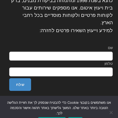
כהנא בשנת 1998 ומתמחה בביקורת מבנים, בדק
בית ויעוץ איטום. אנו מספקים שירותים עבור
לקוחות פרטיים ולקוחות מוסדיים בכל רחבי
הארץ.
למידע וייעוץ השאירו פרטים לחזרה:
שם
טלפון
אנו משתמשים בקובצי Cookie כדי להבטיח שנספק לך את חוויית הגלישה
הטובה ביותר באתר שלנו. המשך גלישתך באתר תהווה אישור והסכמה
לכך.
© 2025 כל הזכויות שמורות לגלאור מהנדסים