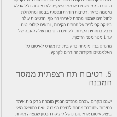
הרטובה ממי גשמים או ממי השקייה לא נאטמה כלל או לא
נאטמה כראוי. רטיבות חודרת ונספגת בבטון ומחלחלת
לחול הים שמצוי מתחת לאריחי הריצוף; הרטיבות עולה
ביניקה קפילרית אל תחתית הקירות , ורואים קילופי טיח
וצבע בתחתית הקירות. לעיתים הרטיבות עולה לגובה של
עד 1 מטר מפני הריצוף.
מהנדס בניין מומחה בדק בית יכין מפרט לאיטום כל
האלמנטים והקירות החודרים לקרקע.
5. רטיבות תת רצפתית ממסד
המבנה
ישנם מקרים שבהם מהנדס הבניין מומחה בדק בית,איתר
רטיבות שחודרת מתחת לרצפת המבנה. זאת כתוצאה מאי
ביצוע איטום או איטום כושל ליציקת הבטון שמצויה מתחת