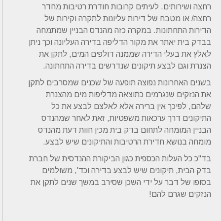
רחצה ושירותים. לעיתים קרובות חודרת רטיבות מחדר
רחצה/ או מטבח של דירות עליונות לתקרה וקירות של
הדירות התחתונות. במקרה כזה מהנדס הבניין שמתמחה
בבדק בית יאתר את מקור הדליפה בדירה העליונה וכך ניתן
לאלץ את בעלי הדירה שממנה דולפים המים, לתקן את
הצנרת וגם לבצע תיקונים שנדרשים בדירה התחתונה.
בשנים האחרונות נפוצה תופעה של שכנים שמסרבים לתקן
את הנזקים שנגרמים כתוצאה מדליפות מים מהצנרת
שלהם, לפיכך אין ברירה אלא לאלצם לבצע את כל
התיקונים דרך ערכאות משפטיות, זאת לאחר שמהנדס
הבניין המומחה לתחום בדק בית מכין חוות דעת מהנדס
מומחה בנושא חדירת הרטיבות והתיקונים שיש לבצע.
בד"כ כל העלות הכספית כגון הביקורת ההנדסית של חברת
בדק הבית, תיקונים שיש לבצע בדירה וכד', משולמים
בסופו של דבר על ידי השכן שסירב במשך שנים לתקן את
הנזקים שגרם להם!