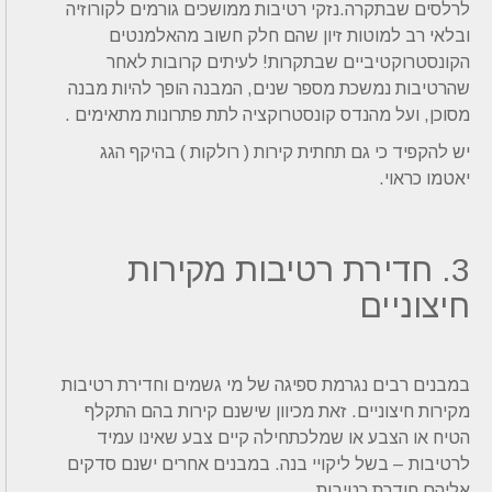
לרלסים שבתקרה.נזקי רטיבות ממושכים גורמים לקורוזיה
ובלאי רב למוטות זיון שהם חלק חשוב מהאלמנטים
הקונסטרוקטיביים שבתקרות! לעיתים קרובות לאחר
שהרטיבות נמשכת מספר שנים, המבנה הופך להיות מבנה
מסוכן, ועל מהנדס קונסטרוקציה לתת פתרונות מתאימים .
יש להקפיד כי גם תחתית קירות ( רולקות ) בהיקף הגג
יאטמו כראוי.
3. חדירת רטיבות מקירות
חיצוניים
במבנים רבים נגרמת ספיגה של מי גשמים וחדירת רטיבות
מקירות חיצוניים. זאת מכיוון שישנם קירות בהם התקלף
הטיח או הצבע או שמלכתחילה קיים צבע שאינו עמיד
לרטיבות – בשל ליקויי בנה. במבנים אחרים ישנם סדקים
אליהם חודרת רטיבות.