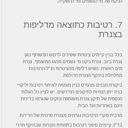
הניקוז של מי הגשמים ומי ההשקייה.
7. רטיבות כתוצאה מדליפות
בצנרת
בכל בניין קיימים צינורות ששיכים לרכוש המשותף כגון
צנרת ביוב, צנרת ניקוז מי גשמים מהגג המשותף, צנרת
מים ראשית. כשיש דליפה מהצינורות הנ"ל הרטיבות
מחלחלת בהיקף הצנרת הדולפת.
ביקורת מבנים-מהנדס בניין מומחה לאיתור רטיבות וליקויי
בניה ייתן הנחיות לתיקונים הנדרשים. יש לציין כל העלות
הכספית של תיקון צנרת משותפת ונזקים שנגרמו בדירות
הינם באחריות ועד הבית.
מרבית מקרי הרטיבות נגרמים מצנרת פרטית של הדירות.
בד"כ קיימים סימני רטיבות בתחתית הקירות שבהיקף חדרי