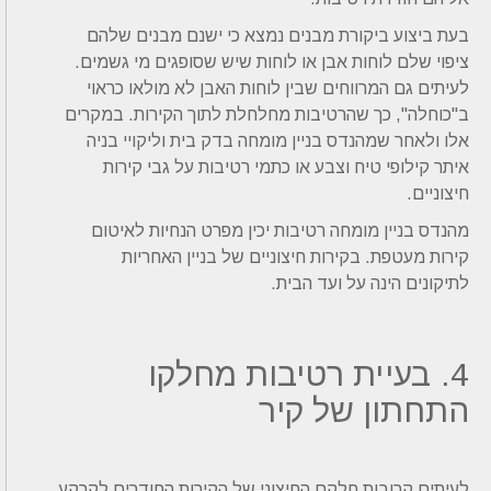
בעת ביצוע ביקורת מבנים נמצא כי ישנם מבנים שלהם
ציפוי שלם לוחות אבן או לוחות שיש שסופגים מי גשמים.
לעיתים גם המרווחים שבין לוחות האבן לא מולאו כראוי
ב"כוחלה", כך שהרטיבות מחלחלת לתוך הקירות. במקרים
אלו ולאחר שמהנדס בניין מומחה בדק בית וליקויי בניה
איתר קילופי טיח וצבע או כתמי רטיבות על גבי קירות
חיצוניים.
מהנדס בניין מומחה רטיבות יכין מפרט הנחיות לאיטום
קירות מעטפת. בקירות חיצוניים של בניין האחריות
לתיקונים הינה על ועד הבית.
4. בעיית רטיבות מחלקו
התחתון של קיר
לעיתים קרובות חלקם החיצוני של הקירות החודרים לקרקע