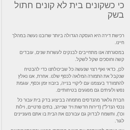
כי כשקונים בית לא קונים חתול
בשק
רכישת דירה היא העסקה הגדולה ביותר שרובנו נעשה במהלך
חיינו.
במסגרתה אנו מתחייבים לבנקים לעשרות שנים, עובדים
קשה וחוסכים שקל לשקל.
לכן, כדאי ואף רצוי שנעשה כל שביכולתנו כדי להבטיח
שנקבל את התמורה המלאה לכסף שלנו. אחרת, אנו נאלץ
להתמודד בעצמנו עם ליקויי בנייה, בזבוז זמן וכסף, עוגמת
נפש ולעיתים גם מפגעים בטיחותיים.
חברת גלאור מהנדסים מתמחה בביצוע בדק בית עבור כל
נכסי הנדל"ן (דירות חדשות ויד שנייהנ, בתים פרטיים, וילות
וכו'), ותשמח לבדוק גם עבורכם את הבית בו אתם מעוניינים
לגור.