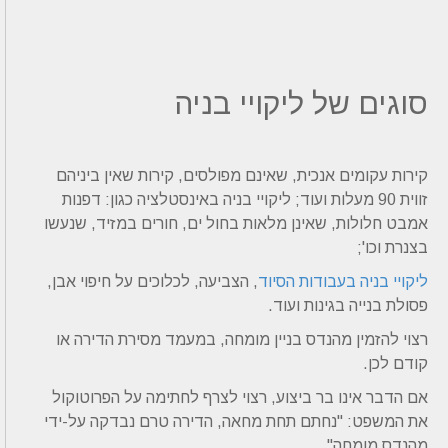
סוגים של ליקויי בניה
קירות עקומים אנכית, שאינם מפולסים, קירות שאין ביניהם
זווית 90 מעלות ועוד; ליקויי בניה באינסטלציה כגון: דפנות
אמבט חלולות, שאינן מלאות בחול ים, חורים במזיד, שנעשו
בצנרת וכו';
ליקויי בניה בעבודות הסיוד
, הצביעה, לכלוכים על חיפוי אבן,
פסולת בנייה בגינות ועוד.
רצוי להזמין מהנדס בניין מומחה, במעמד מסירת הדירה או
קודם לכן.
אם הדבר אינו בר ביצוע, רצוי לצרף לחתימה על הפרוטוקול
את המשפט: "נחתם תחת מחאה, הדירה טרם נבדקה על-ידי
מהנדס מומחה".