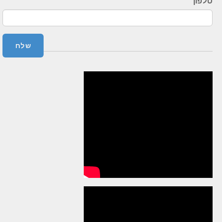
טלפון