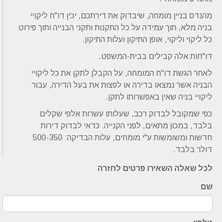
מהנדס בניין מומחה, שיבדוק את דירתכם, יכין דו"ח ליקויי
בניה מלא, תוך עמידה על כל התקנות ותקני הבנייה ותוך פירוט
כל ליקוי וליקוי, אופן התיקון ועלות התיקון.
דו"חות אלה קבילים בבית-המשפט.
לאחר הגשת דו"ח המומחה, על הקבלן לתקן את כל ליקויי
הבניה אשר נמצאו בדירה או לפצות את בעל הדירה, עבור
ליקויי בניה שאין באפשרותו לתקן.
כפי שמקובל לבדוק רכב, שעלותו עשרות אלפי שקלים
בלבד, במכון מתאים, לפני הקנייה. כדאי לבדוק דירות
חדשות ומשומשות ע"י מומחים, עלות הבדיקה: 500-350
דולר בלבד.
לכל שאלה השאירו פרטים לחזרה
שם