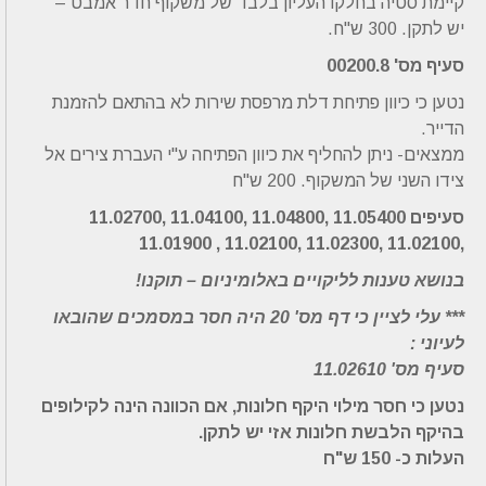
קיימת סטיה בחלקו העליון בלבד של משקוף חדר אמבט –
יש לתקן. 300 ש"ח.
סעיף מס' 00200.8
נטען כי כיוון פתיחת דלת מרפסת שירות לא בהתאם להזמנת
הדייר.
ממצאים- ניתן להחליף את כיוון הפתיחה ע"י העברת צירים אל
צידו השני של המשקוף. 200 ש"ח
סעיפים 11.05400 ,11.04800 ,11.04100 ,11.02700
,11.02100 ,11.02300 ,11.02100 , 11.01900
בנושא טענות לליקויים באלומיניום – תוקנו!
*** עלי לציין כי דף מס' 20 היה חסר במסמכים שהובאו
לעיוני :
סעיף מס' 11.02610
נטען כי חסר מילוי היקף חלונות, אם הכוונה הינה לקילופים
בהיקף הלבשת חלונות אזי יש לתקן.
העלות כ- 150 ש"ח