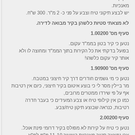
מאנכיות.
יש לבצע תיקוני טיח וצבע על פני כ- 2 מ"ר. 300 ש"ח.
לא מצאתי סטיות כלשהן בקיר מבואה לדירה.
סעיף מס' 1.00200
נטען כי קיר בטון בממ"ד עקום.
בפועל בדקתי את כל הקירות בתוך הממ"ד ומחוצה לו ולא
אותר קיר עקום כלשהו!
סעיף מס' 1.90900
נטען כי מי גשמים חודרים דרך קיר חיצוני במטבח.
מר ביילין מסר לי כי בוצע איטום בקיר חיצוני, כיום אין רטיבות
אף על פי שירדו ממטרים מרובים,
כמו כן אין קילופי טיח או צבע המעידים כי בעבר חדרה
רטיבות, כנראה שבוצע תיקון טיח/צבע.
סעיף 2.00200
נטען כי טיח על קירות לא מפולס בקיר דרומי פינת אוכל.