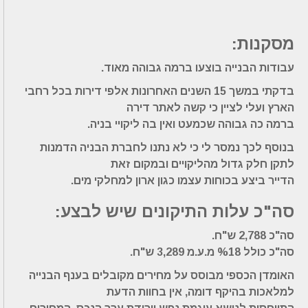
מסקנות:
עבודות הבנייה בוצעו ברמה גבוהה מאוד.
בדקתי במשך 15 השנים האחרונות אלפי דירות בכל רחבי
הארץ ועלי לציין כי קשה לאתר דירה
ברמה כה גבוהה שכמעט ואין בה ליקויי בניה.
בנוסף לכך נמסר לי כי לא נתנו לחברת הבניה הדמנות
לתקן חלק גדול מהליקויים ובמקום זאת
הדייר ביצע בכוחות עצמו כגון ארון למחלקי מים.
סה"כ עלות התיקונים שיש לבצע:
סה"כ 2,788 ש"ח.
סה"כ כולל %18 מ.ע.מ 3,289 ש"ח.
האומדן הכספי מבוסס על מחירים מקובלים בענף הבנייה
למלאכות בהיקף דומה, אין בחוות הדעת