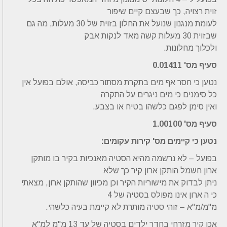
זוית רצויה, כך שבעצם קיים שיפור
לעומת מנגנון שנועל את החלון בזוית של 30 מעלות, מה גם
שבזוית 30 מעלות קשה מאד לנקות אבק
ולכלוך מחלונות.
סעיף מס' 0.01411
נטען כי חסר אף מים בתקרת מסתור כביסה, אולם בפועל אין
כל סימנים כי מים ניגרים על התקרה
ואין סימן לפגם כלשהו בטיח או בצבע.
סעיף מס' 1.00100
נטען כי קיימים מס' קירות עקומים:
בפועל – לא נרשמה מהיא הסטיה מאנכיות בקיר בו מותקן
ארון חשמל הותקן ארון קיר כך שלא
ניתן לבדוק את מישוריות הקיר וכן מכיוון שהותקן ארון, מצאתי
כי ה ארון אינו מפולס בסטיה של 4
מ"מ/מ"א – זוהי סטיה מותרת לא קיימת בעיה כלשהי.
אכן קיר מזרחי בחדר ילדים בסטיה של עד 13 מ"מ למ"א