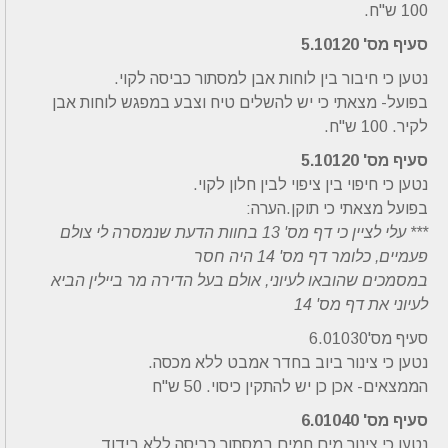
100 ש"ח.
סעיף מס' 5.10120
נטען כי חיבור בין לוחות אבן למסתור כביסה לקוי.
בפועל- מצאתי כי יש להשלים טיח וצבע במפגש לוחות אבן
לקיר. 100 ש"ח.
סעיף מס' 5.10120
נטען כי חיפוי בין ציפוי לבין חלון לקוי.
בפועל מצאתי כי תוקן.הערה:
*** עלי לציין כי דף מס' 13 בחוות הדעת שנמסרה לי צולם
פעמיים, כלומר דף מס' 14 היה חסר
במסמכים שהובאו לעיוני, אולם בעל הדירה מר ביילין הביא
לעיוני את דף מס' 14
סעיף מס'6.01030
נטען כי צינור ביוב בחדר אמבט ללא מכסה.
הממצאים- אכן כן יש להתקין כיסוי. 50 ש"ח
סעיף מס' 6.01040
נטען כי צינור מים חמים במסתור כביסה ללא בידוד.