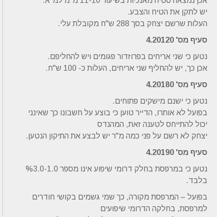
אכן נמצאה סטיה מאנכיות בשיעור 11-10 מ"מ למ"א.
יש לתקן את הטיח והצבע.
העלות שרשם יצחק בסך 288 ש"ח מקובלת עלי.
סעיף מס' 4.20120
נטען כי שני אריחים בפרוזדור פגומים ויש להחליפם.
אכן כך, יש להחליף שני אריחים, העלות כ- 100 ש"ח.
סעיף מס' 4.20180
נטען כי ישנם מישקים פתוחים.
בפועל לא אותרו, הדייר טוען כי בוצע על חשבונו כך שאינני
יכול להתייחס לטענה זאת, המהנדס
יצחק לא רשם על פני כמה מ"ר יש לבצע את התיקון הנטען.
סעיף מס' 4.20190
נטען כי במרפסת בחלק דרומי שיפוע אינו מספר %3.0-1.0
בלבד.
בפועל – המרפסת מקורה, כך שמי גשמים בקושי חודרים
למרפסת, בחלקה הדרומי שיפועים