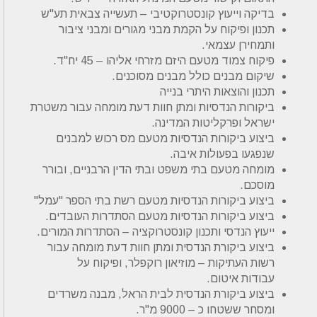
בדיקה וייעוץ קונסטרוקטיבי – תעשייה צבאית תע"ש
תכנון ופיקוח על הקמת מבני מגורים ומבני ציבור
ותמחירן עצמאי.
פיקוח צמוד מטעם היזם מזרחי אליהו – 45 יח"ד.
שיקום מבנים כולל מבנים מסוכנים.
תכנון והוצאות היתרי בנייה
ביקורות הנדסיות ומתן חוות דעת מומחה עבור משטרת
ישראל ופרקליטות המדינה.
ביצוע ביקורות הנדסיות מטעם מס רכוש למבנים
שנפגעו בפעולות איבה.
מומחה מטעם בתי משפט ובתי הדין הרבניים, ובורר
מוסכם.
ביצוע ביקורות הנדסיות מטעם רשת בתי הספר "עמל"
ביצוע ביקורות הנדסיות מטעם הסתדרות העובדים.
ייעוץ הנדסי ותכנון קונסטרוקציה – הסתדרות המורים.
ביצוע ביקורת הנדסית ומתן חוות דעת מומחה עבור
רשות העתיקות – מוזיאון רוקפלר, ופיקוח על
עבודות איטום.
ביצוע ביקורת הנדסית לבית הראל, מבנה משרדים
ומסחר ששטחו כ – 9000 מ"ר.