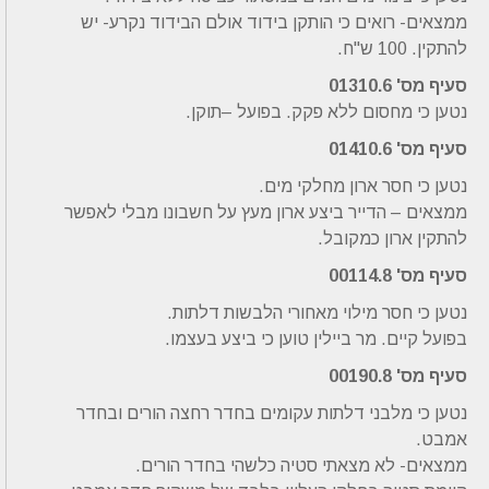
ממצאים- רואים כי הותקן בידוד אולם הבידוד נקרע- יש
להתקין. 100 ש"ח.
סעיף מס' 01310.6
נטען כי מחסום ללא פקק. בפועל –תוקן.
סעיף מס' 01410.6
נטען כי חסר ארון מחלקי מים.
ממצאים – הדייר ביצע ארון מעץ על חשבונו מבלי לאפשר
להתקין ארון כמקובל.
סעיף מס' 00114.8
נטען כי חסר מילוי מאחורי הלבשות דלתות.
בפועל קיים. מר ביילין טוען כי ביצע בעצמו.
סעיף מס' 00190.8
נטען כי מלבני דלתות עקומים בחדר רחצה הורים ובחדר
אמבט.
ממצאים- לא מצאתי סטיה כלשהי בחדר הורים.