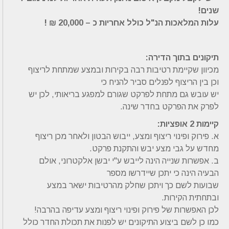
שנים!
עלות המלאכות הנ"ל כולל אחריות כ – 20,000 ₪ !
תיקונים בתוך הדירה:
מכיוון שקיימת רטיבות רבה בקירות ובמצע שמתחת לריצוף
וכן בין הריצוף לפנלים סביר להניח כי
יש עובש גם מתחת לפרקט שגורם למפגע בריאותי, לכן יש
לפרק את הפרקט בחדר שינה.
קיימות 2 אופציות:
א. פירוק ופינוי ריצוף ומצע, ייבוש הבטון ולאחר מכן ריצוף
מחדש על גבי מצע יבש והתקנת פרקט.
ב. אפשרות שנייה הינה לייבש ע"י יבשן אלקטרוני, אולם
הבעיה הינה כי יתכן שיידרשו מספר
שבועות לשם כך ויתכן שחלק מהרטיבות ישאר במצע
ובתחתית הקירות.
לכן האפשרות של פירוק ופינוי ריצוף ומצע עדיפה בהרבה!
כמו כן לשם ביצוע התיקונים יש לפנות את תכולת החדר כולל