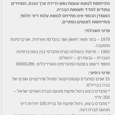
התייחסות לנושא עוגמת נפש וירידת ערך הנכס, המחירים
צמודים למדד תשומות הבנייה.
האומדן הכספי אינו מתייחס לנושא עלות דיור חלופי,
והתייחסות לפגמים נסתרים.
פרטי השכלתי:
1978 – בוגר תואר ראשון ושני בהנדסה אזרחית, אוניברסיטת
מוסקבה.
1992 – סיימתי בהצלחה קורס מהנדסי בנין באוניברסיטה
העברית – גבעת רם – ירושלים.
מספר רישום בפנקס המהנדסים והאדריכלים: 00065286
פרטי ניסיוני:
15 שנים כמהנדס קונסטרוקטור ומנהל פרוייקטים שונים של
בניה בבריה"מ.
* מהנדס ביצוע ניהול ופיקוח מטעם חברת האחים ישראל –
250 יח"ד.
* מהנדס ביצוע, ניהול ופיקוח על בניית 100 יחידות דיור
מטעם חברת דונה.