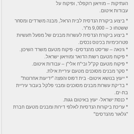
העתיקות – מוזיאון רוקפלר, ופיקוח על
עבודות איטום.
* ביצוע ביקורת הנדסית לבית הראל, מבנה משרדים ומסחר
ששטחו כ – 9,000 מ"ר.
* ביצוע ביקורת הנדסית לעשרות מבנים של מפעל תעשיות
פטרוכימיות בכינוס נכסים.
* גינאה – שריסט מהנדסים- פיקוח מטעם משרד השיכון.
* פיקוח מטעם רשות הדואר ומוזיאון ישראל.
* פיקוח מטעם קק"ל ובי"ח אלי"ן – עבודות איטום.
* סקר מבנים מסוכנים מטעם עיריית אילת.
* ייעוץ בנושא איטום- בית דפוס והפצה "ידיעות אחרונות"
* בדיקת עשרות מבנים מסוכנים ומבני פלקל בעבור עיריית
בת-ים.
* כנסת ישראל- יעוץ באיטום גגות.
* עריכת ביקורות הנדסיות לאלפי דירות ומבנים מטעם חברת
"גלאור מהנדסים"