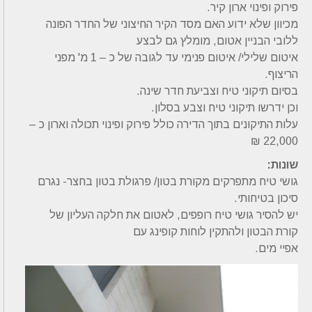
פירוק ופינוי ארון קיר.
מכיוון שלא ידוע האם מסד הקיר החיצוני של החדר הפונה
ללובי הבניין אטום, מומלץ גם לבצע
איטום שלילי/ איטום פנימי עד לגובה של כ – 1 מ' מפני
הריצוף.
בסיום תיקוני טיח וצביעת חדר שינה.
וכן ידרשו תיקוני טיח וצבע בסלון.
עלות התיקונים בתוך הדירה כולל פירוק ופינוי תכולה וארון כ –
22,000 ₪
שונות:
גושי טיח מתפרקים מקורת בטון/ פרגולת בטון בחצר- נגרם
סיכון בטיחותי.
יש להסיר גושי טיח רופפים, לאטום את חלקה העליון של
קורת הבטון ולהתקין לוחות קופינג עם
אפיי מים.