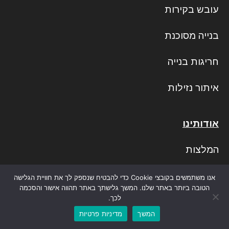
עובש בקירות
בנייה מסוכנת
חריגות בנייה
איתור נזילות
אודותינו
המלצות
מחירון
אנו משתמשים בקובצי Cookie כדי להבטיח שנספק לך את חוויית הגלישה
הטובה ביותר באתר שלנו. המשך גלישתך באתר תהווה אישור והסכמה
לכך.
חוות דעת הנדסית
המשך
מדיניות פרטיות
מאמרים