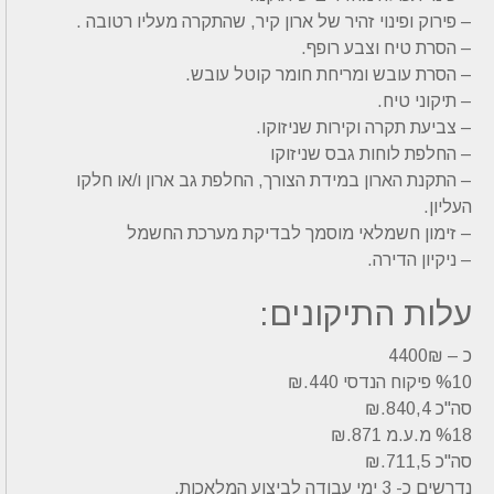
– פירוק ופינוי זהיר של ארון קיר, שהתקרה מעליו רטובה .
– הסרת טיח וצבע רופף.
– הסרת עובש ומריחת חומר קוטל עובש.
– תיקוני טיח.
– צביעת תקרה וקירות שניזוקו.
– החלפת לוחות גבס שניזוקו
– התקנת הארון במידת הצורך, החלפת גב ארון ו/או חלקו
העליון.
– זימון חשמלאי מוסמך לבדיקת מערכת החשמל
– ניקיון הדירה.
עלות התיקונים:
כ – 4400₪
%10 פיקוח הנדסי 440.₪
סה"כ 840,4.₪
%18 מ.ע.מ 871.₪
סה"כ 711,5.₪
נדרשים כ- 3 ימי עבודה לביצוע המלאכות.