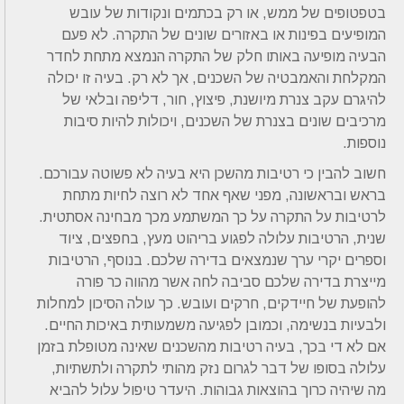
בטפטופים של ממש, או רק בכתמים ונקודות של עובש
המופיעים בפינות או באזורים שונים של התקרה. לא פעם
הבעיה מופיעה באותו חלק של התקרה הנמצא מתחת לחדר
המקלחת והאמבטיה של השכנים, אך לא רק. בעיה זו יכולה
להיגרם עקב צנרת מיושנת, פיצוץ, חור, דליפה ובלאי של
מרכיבים שונים בצנרת של השכנים, ויכולות להיות סיבות
נוספות.
חשוב להבין כי רטיבות מהשכן היא בעיה לא פשוטה עבורכם.
בראש ובראשונה, מפני שאף אחד לא רוצה לחיות מתחת
לרטיבות על התקרה על כך המשתמע מכך מבחינה אסתטית.
שנית, הרטיבות עלולה לפגוע בריהוט מעץ, בחפצים, ציוד
וספרים יקרי ערך שנמצאים בדירה שלכם. בנוסף, הרטיבות
מייצרת בדירה שלכם סביבה לחה אשר מהווה כר פורה
להופעת של חיידקים, חרקים ועובש. כך עולה הסיכון למחלות
ולבעיות בנשימה, וכמובן לפגיעה משמעותית באיכות החיים.
אם לא די בכך, בעיה רטיבות מהשכנים שאינה מטופלת בזמן
עלולה בסופו של דבר לגרום נזק מהותי לתקרה ולתשתיות,
מה שיהיה כרוך בהוצאות גבוהות. היעדר טיפול עלול להביא