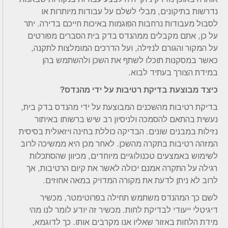
נדרשות בתיקונים, מבלי לשלם על עבודות מיותרות או
לסבול מעבודות נרחבות הפוגמות באיכות חייכם בדירה. יתר
על כן, אתם מקבלים ממהנדס בדק בית הסברים מפורטים
על המקור והגורם לנזילה, ועל הדרכים המומלצות לתקנה,
כאשר במסקנות תוכלו לשתף את השכן ולהשתמש בהן
במידת הצורך בעתיד לבוא.
כיצד מבוצעת בדיקת רטיבות על ידי מהנדס?
בדיקת רטיבות מהשכנים המבוצעת על ידי מהנדס בדק בית,
נעשית בהתאם להסמכה ולניסיון רב שיש ברשותו באיתור
נזילות במבנים שונים. הבדיקה כוללת בחינה ויזאולית בסיסית
המזהה רטיבות בתקרה מהשכן. לאחר מכן היא ממשיכה לרוב
לשימוש באמצעים טכנולוגיים מיוחדים, מכיוון שהסתכלות
רגילה על התקרה אמנם יכולה לאשר את קיום הרטיבות, אך
לרוב לא ניתן לדעת את מקורה המדויק במאה אחוזים.
לשם כך המהנדס משתמש תחילה בפרוטימטר, מכשיר
דיגיטלי ייעודי לבדיקת לחות. מכשיר זה יודע לומר לנו מהי
מידת הלחות באזור שאליו אנו מקרבים אותו. כך לדוגמא,