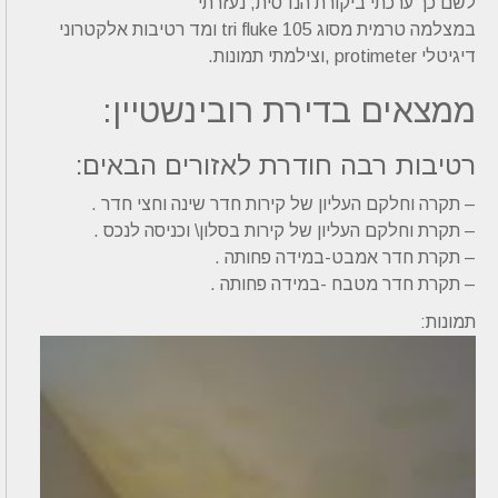
לשם כך ערכתי ביקורת הנדסית, נעזרתי
במצלמה טרמית מסוג 105 tri fluke ומד רטיבות אלקטרוני
דיגיטלי protimeter ,וצילמתי תמונות.
ממצאים בדירת רובינשטיין:
רטיבות רבה חודרת לאזורים הבאים:
– תקרה וחלקם העליון של קירות חדר שינה וחצי חדר .
– תקרת וחלקם העליון של קירות בסלון\ וכניסה לנכס .
– תקרת חדר אמבט-במידה פחותה .
– תקרת חדר מטבח -במידה פחותה .
תמונות: