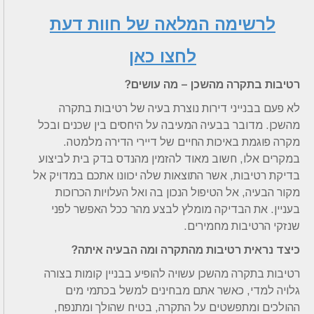
לרשימה המלאה של חוות דעת
לחצו כאן
רטיבות בתקרה מהשכן – מה עושים?
לא פעם בבנייני דירות נוצרת בעיה של רטיבות בתקרה
מהשכן. מדובר בבעיה המעיבה על היחסים בין שכנים ובכל
מקרה פוגמת באיכות החיים של דיירי הדירה מלמטה.
במקרים אלו, חשוב מאוד להזמין מהנדס בדק בית לביצוע
בדיקת רטיבות, אשר התוצאות שלה יכוונו אתכם במדויק אל
מקור הבעיה, אל הטיפול הנכון בה ואל העלויות הכרוכות
בעניין. את הבדיקה מומלץ לבצע מהר ככל האפשר לפני
שנזקי הרטיבות מחמירים.
כיצד נראית רטיבות מהתקרה ומה הבעיה איתה?
רטיבות בתקרה מהשכן עשויה להופיע בבניין קומות בצורה
גלויה למדי, כאשר אתם מבחינים למשל בכתמי מים
ההולכים ומתפשטים על התקרה, בטיח שהולך ומתנפח,