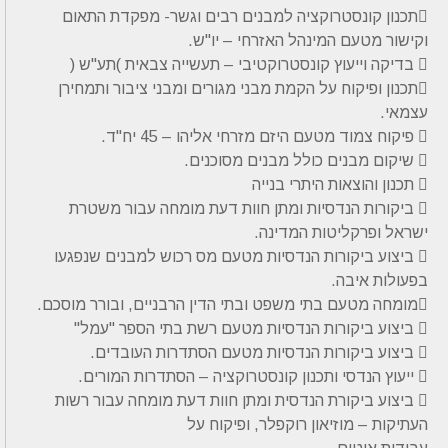
תכנון קונסטרוקציה למבנים רבים וגשר- מפקדת התאום
וקישור מטעם המינהל האזרחי – יו"ש.
 בדיקה וייעוץ קונסטרוקטיבי – תעשייה צבאית )תע"ש (
תכנון ופיקוח על הקמת מבני מגורים ומבני ציבור ותמחירן
עצמאי.
 פיקוח צמוד מטעם היזם מזרחי אליהו – 45 יח"ד.
 שיקום מבנים כולל מבנים מסוכנים.
 תכנון והוצאות היתרי בנייה
 ביקורות הנדסיות ומתן חוות דעת מומחה עבור משטרת
ישראל ופרקליטות המדינה.
 ביצוע ביקורות הנדסיות מטעם מס רכוש למבנים שנפגעו
בפעולות איבה.
מומחה מטעם בתי משפט ובתי הדין הרבניים, ובורר מוסכם.
 ביצוע ביקורות הנדסיות מטעם רשת בתי הספר "עמל"
 ביצוע ביקורות הנדסיות מטעם הסתדרות העובדים.
 ייעוץ הנדסי ותכנון קונסטרוקציה – הסתדרות המורים.
 ביצוע ביקורת הנדסית ומתן חוות דעת מומחה עבור רשות
העתיקות – מוזיאון רוקפלר, ופיקוח על