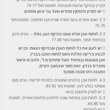
הבניין ובהיקף ערוגות מוגבהות. תמונות מס' 74-77
 יש לפרק ולהתקין מחדש מעל גבי עיגון מתאים.
2.3.ישנם אזורים בהם חסרה שורת אבן תחתונה. תמונות מס'
75,76.
3.3.
לוחות אבן שלא עוגנו בהיקף הגג, נפלו
– נגרם סיכון
בטיחותי חמור, תמונות מס' 77-80.
 יש לעגן את כל לוחות האבן שבהיקף הגגות. וכן יש
לבצע בדיקה כוללת האם לוחות האבן בבניין
אכן מעוגנות ובמיוחד מעל פתחים וכד', ולהביא אישור
מהנדס בנדון. זאת מפני שבמצב הקיים,
המבנה הינו מבנה מסוכן!
4.3. לוחות אבן בולטים ושקועים בסטיות חריגות. נגרם פגם
אסתטי בולט לעין. תמונות מס' 83-81.
 יש לפרק ולהתקין כראוי.
5.3. לוחות אבן בסיתות שונה לחלוטין מלוחות אחרים. תמונות
מס' 84,85.
 יש להחליפן.