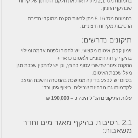
בתמונות מס' 2,1 ניתן לראות את חלקם התחתון של קירות
שבהיקף החניון.
בתמונות מס' 5-16 ניתן לראות מקצת ממוקדי חדירת
הרטיבות מקירות חיצוניים.
תיקונים נדרשים:
זימון קבלן איטום מקצועי. יש לחפור ולפנות אדמה ומילוי
בהיקף קירות חיצוניים ולאטום כראוי +
התקנת צינור שרשורי עטוף בחצץ, וכן יש להתקין שכבת מגן
מעל שכבת האיטום.
בסיום יש לבצע בדיקה ממושכת בהמטרה והשבת המצב
לקדמותו גם מבחינת שבילים, ריצוף גינון וכד'.
עלות התיקונים הנ"ל הינה כ – 190,000 ₪
2.1 .רטיבות בהיקף מאגר מים וחדר
משאבות: