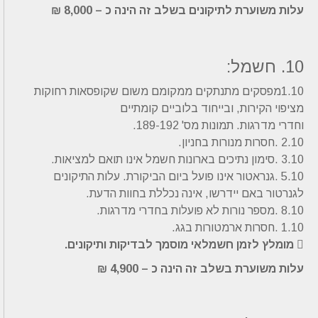
עלות משוערת לתיקונים בשלב זה הינה כ –
8,000 ₪
10. חשמל:
1.10מפסקים מתנתקים ממקומם משום שקופסאות רחוקות
מציפוי הקירות, ובייחוד בלוביים קומתיים
וחדרי מדרגות. תמונות מס' 189-192.
2.10 .חסרות מנורות בחניון.
3.10 .סימון נתיכים בארונות חשמל אינו תואם למציאות.
5.10 .גנראטור אינו פועל ביום הביקורת. עלות התיקונים
לגנרטור באם יידרשו, אינה נכללת בחוות הדעת.
8.10 .מספר נורות לא פועלות בחדרי מדרגות.
1.10 .חסרות ארמטורות בגג.
 מומלץ לזמן חשמלאי מוסמך לבדיקות ותיקונים.
עלות משוערת בשלב זה הינה כ – 4,900 ₪