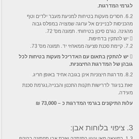
לגרמי המדרגות.
6.2. חסרים מעקות בטיחות למניעת מעבר ילדים וטף
מהכניסות לבניינים אל ערוגה שמצויה במפלס גבוה
מהגינה. נגרם סיכון בטיחותי. תמונה מס' 72.
 יש להתקין בדחיפות.
7.2. קיימת סכנת פציעה ממאחזי יד. תמונה מס' 73.
 יש להתקין בתאום עם האדריכל מעקות בטיחות לכל
גובהן של המדרגות החיצוניות.
8.2. מדרגות חיצוניות אינן בגובה אחיד באופן חריג.
זאת בניגוד לדרישות תקנות התכנון והבנייה,נגרמת סכנת
מעידה.
עלות התיקונים בגרמי המדרגות כ – 73,000 ₪
3. ציפוי בלוחות אבן:
1.3. כתוצאה מאי עיגון התנתקה שורת אבן תחתונה בהיקף