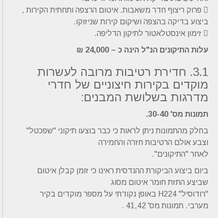
 פרוק ריצוף חדר משאבות. איטום הרצפה ותחתית הקירות ,
ביצוע בדיקה בהצפה ושיקום קירות שניזוקו.
 זימון אינסטלאטור לתיקון הדליפה.
עלות התיקונים הנ"ל הינה כ – 24,000 ₪
3.1. חדירת רטיבות מרובה לעשרות
מוקדים בקירות חיצוניים של חדרי
מדרגות בשלושת המבנים:
תמונות מס' 30-40.
בחלק מהתמונות ניתן לראות כי כבר בוצעו תיקוני "שפכטל"
וצבע אולם הרטיבות חזרה והחמירה
לאחר "התיקונים".
ביום ביצוע הביקורת ההנדסית ראינו כי זומן קבלן איטום
שביצע התזת חומר איטום מסוג
"רודוסיל" H224 באופן נקודתי על מספר מוקדים בקיר
מערבי. תמונות מס' 41,42 .