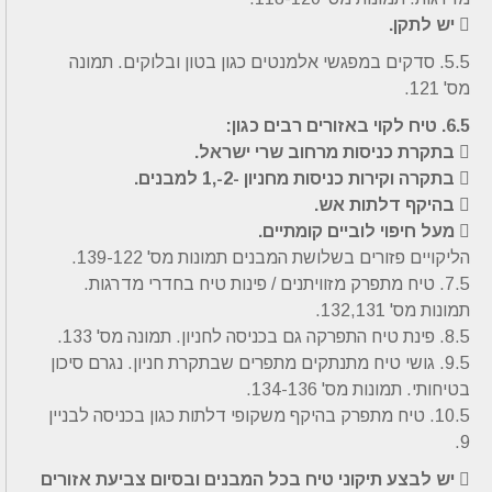
 יש לתקן.
5.5. סדקים במפגשי אלמנטים כגון בטון ובלוקים. תמונה
מס' 121.
6.5. טיח לקוי באזורים רבים כגון:
 בתקרת כניסות מרחוב שרי ישראל.
 בתקרה וקירות כניסות מחניון -2-,1 למבנים.
 בהיקף דלתות אש.
 מעל חיפוי לוביים קומתיים.
הליקויים פזורים בשלושת המבנים תמונות מס' 139-122.
7.5. טיח מתפרק מזוויתנים / פינות טיח בחדרי מדרגות.
תמונות מס' 132,131.
8.5. פינת טיח התפרקה גם בכניסה לחניון. תמונה מס' 133.
9.5. גושי טיח מתנתקים מתפרים שבתקרת חניון. נגרם סיכון
בטיחותי. תמונות מס' 134-136.
10.5. טיח מתפרק בהיקף משקופי דלתות כגון בכניסה לבניין
9.
 יש לבצע תיקוני טיח בכל המבנים ובסיום צביעת אזורים