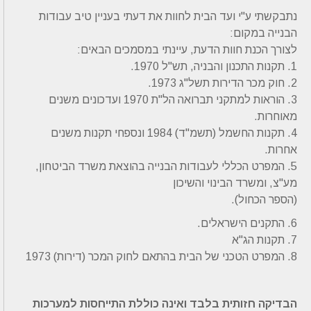
נתבקשתי ע"י ועד הבית לחוות את דעתי בעניין טיב עבודות
הבנייה במקום:
לצורך הכנת חוות הדעת, עיינתי במסמכים הבאים:
1. תקנות התכנון והבניה, תש"ל 1970.
2. חוק מכר הדירות תשל"ג 1973.
3. הוראות למתקני תברואה הל"ת 1970 ועדכונים משנים
מאוחרות.
4. תקנות החשמל (תשמ"ד) 1984 ונספחי תקנות משנים
אחרות.
5. המפרט הכללי לעבודות הבנייה בהוצאת משרד הביטחון,
מע"צ, ומשרד הבינוי והשיכון
(הספר הכחול).
6. התקנים הישראלים.
7. תקנות הג"א
8. המפרט הטכני של הבית בהתאם לחוק המכר (דירות) 1973
הבדיקה חזותית בלבד ואינה כוללת התייחסות למערכות