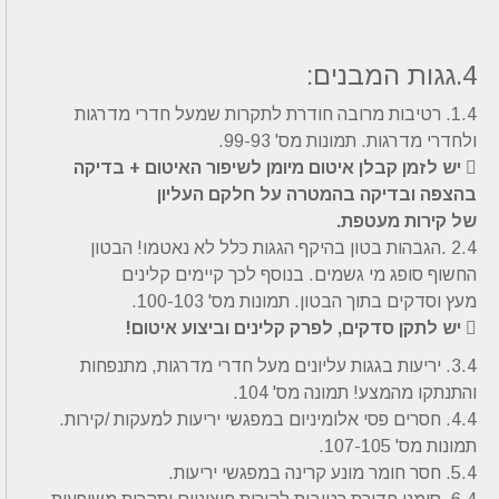
4.גגות המבנים:
1.4. רטיבות מרובה חודרת לתקרות שמעל חדרי מדרגות
ולחדרי מדרגות. תמונות מס' 99-93.
 יש לזמן קבלן איטום מיומן לשיפור האיטום + בדיקה
בהצפה ובדיקה בהמטרה על חלקם העליון
של קירות מעטפת.
2.4 .הגבהות בטון בהיקף הגגות כלל לא נאטמו! הבטון
החשוף סופג מי גשמים. בנוסף לכך קיימים קלינים
מעץ וסדקים בתוך הבטון. תמונות מס' 100-103.
 יש לתקן סדקים, לפרק קלינים וביצוע איטום!
3.4. יריעות בגגות עליונים מעל חדרי מדרגות, מתנפחות
והתנתקו מהמצע! תמונה מס' 104.
4.4. חסרים פסי אלומיניום במפגשי יריעות למעקות /קירות.
תמונות מס' 107-105.
5.4. חסר חומר מונע קרינה במפגשי יריעות.