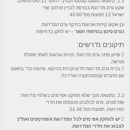
1.2. כתוצאה מפגם קונסטרוקטיבי / חוסר בביסוס מתאים,
שקע גרם מדרגות בכניסה לבניין מרחוב שרי
ישראל 13 תמונות מס' 43-50.
וכן שקעו קירות וערוגות בהיקף גרם המדרגות.
נגרם סיכון בטיחותי חמור
– יש לתקן בדחיפות.
תיקונים נדרשים:
 פרוק ופינוי גרם מדרגות ,קירות וערוגות לאתר פסולת
מורשה.
 בניית גרם מדרגות חדש וקירות בהיקפו, ערוגות וכד' בתאום
עם מהנדס קונסטרוקציה ואדריכל.
2.2. כתוצאה מכך שלא הותקנו אפי מים בשלחי מדרגות
ופודסטים, מים לכלוכים מטנפים את חדרי
המדרגות, תמונות מס' 51-56.

יש להתקין אפי מים לכל המדרגות והפודסטים ואח"כ
לצבוע את חדרי המדרגות.