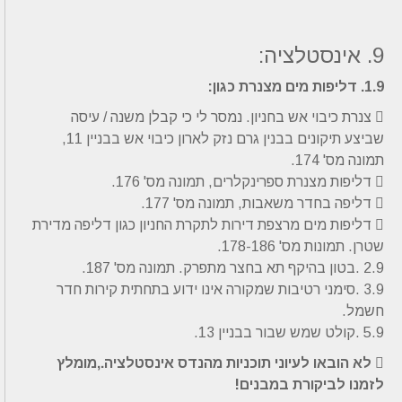
9. אינסטלציה:
1.9. דליפות מים מצנרת כגון:
 צנרת כיבוי אש בחניון. נמסר לי כי קבלן משנה / עיסה
שביצע תיקונים בבנין גרם נזק לארון כיבוי אש בבניין 11,
תמונה מס' 174.
 דליפות מצנרת ספרינקלרים, תמונה מס' 176.
 דליפה בחדר משאבות, תמונה מס' 177.
 דליפות מים מרצפת דירות לתקרת החניון כגון דליפה מדירת
שטרן. תמונות מס' 178-186.
2.9 .בטון בהיקף תא בחצר מתפרק. תמונה מס' 187.
3.9 .סימני רטיבות שמקורה אינו ידוע בתחתית קירות חדר
חשמל.
5.9 .קולט שמש שבור בבניין 13.
 לא הובאו לעיוני תוכניות מהנדס אינסטלציה.,מומלץ
לזמנו לביקורת במבנים!