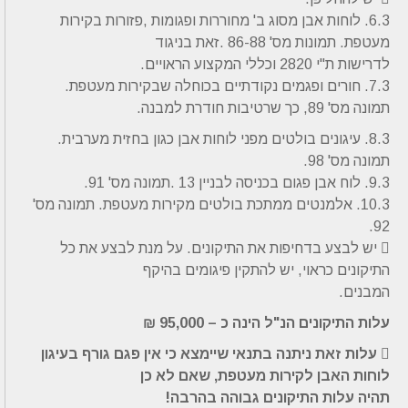
6.3. לוחות אבן מסוג ב' מחוררות ופגומות ,פזורות בקירות
מעטפת. תמונות מס' 86-88 .זאת בניגוד
לדרישות ת"י 2820 וכללי המקצוע הראויים.
7.3. חורים ופגמים נקודתיים בכוחלה שבקירות מעטפת.
תמונה מס' 89, כך שרטיבות חודרת למבנה.
8.3. עיגונים בולטים מפני לוחות אבן כגון בחזית מערבית.
תמונה מס' 98.
9.3. לוח אבן פגום בכניסה לבניין 13 .תמונה מס' 91.
10.3. אלמנטים ממתכת בולטים מקירות מעטפת. תמונה מס'
92.
 יש לבצע בדחיפות את התיקונים. על מנת לבצע את כל
התיקונים כראוי, יש להתקין פיגומים בהיקף
המבנים.
עלות התיקונים הנ"ל הינה כ – 95,000 ₪
 עלות זאת ניתנה בתנאי שיימצא כי אין פגם גורף בעיגון
לוחות האבן לקירות מעטפת, שאם לא כן
תהיה עלות התיקונים גבוהה בהרבה!