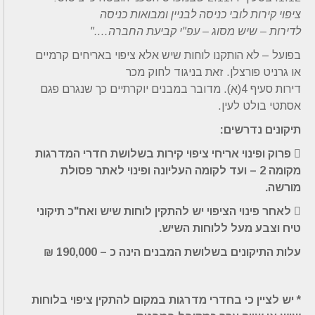
ציפוי קירות לובי כניסה לבניין ומבואות כניסה
לדירות – שיש מסוג – עפ"י קביעת החברה…."
בפועל – לא הותקנו לוחות שיש אלא ציפוי באריחים קרמיים
או גרניט פורצלן. זאת בניגוד לחוק מכר
דירות סעיף 4(א). מדובר במבנים יוקרתיים כך שנגרם פגם
אסתטי בולט לעין.
תיקונים נדרשים:
 פרוק ופינוי אריחי ציפוי קירות בשלושת חדרי המדרגות
מקומה 2 – ועד לקומה העליונה
ופינוי
לאתר פסולת
מורשה.
 לאחר פינוי הציפוי יש להתקין לוחות שיש ואח"כ תיקוני
טיח וצבע מעל ללוחות השיש.
עלות התיקונים בשלושת המבנים הינה כ – 190,000 ₪
* יש לציין כי בחדרי מדרגות במקום להתקין ציפוי בלוחות