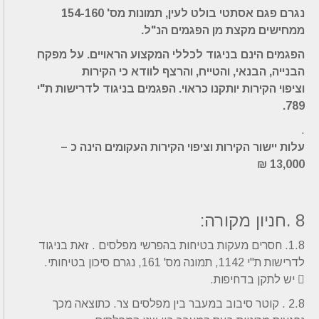
נגרם פגם אסתטי בולט לעין, תמונות מס' 154-160
ממחישים מקצת מן הפגמים הנ"ל.
הפגמים הינם בניגוד לכללי המקצוע הראויים. על מפקח
הבנייה, הבנאי, והטייח, והרצף לוודא כי הקירות
וציפוי הקירות יותקנו כראוי. הפגמים בניגוד לדרישות ת"י
789.
.
עלות יישור הקירות וציפוי הקירות העקומים הינה כ –
13,000 ₪
8 .חניון מקורה:
1.8. חסרים מעקות בטיחות בהפרשי מפלסים . זאת בניגוד
לדרישות ת"י 1142, תמונה מס' 161, נגרם סיכון בטיחותי.
 יש לתקן בדחיפות.
2.8 . קוטר סיבוב במעבר בין מפלסים צר. כתוצאה מכך