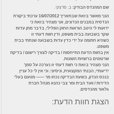
שם המהנדס הבודק:
ב. סדצקי.
הנני מאשר בזאת שבתאריך 16/07/2012 ערכתי ביקורת
הנדסית במבנים הנדונים, אני מצהיר בזאת כי
ידועות לי היטב הוראות החוק הפלילי, בדבר מתן עדות
שקר בשבועה בבית משפט, ודין חוות דעתי זו
כשהיא חתומה על ידי כדין עדות בשבועה שנתתי בבית
משפט.
אין בחוות הדעת התייחסות / בדיקה לצורך רישום / בדיקת
שרטוטים ברשויות השונות.
הנני מצהיר בזאת כי חוות דעתי זו נערכה על סמך
ידיעותיי, הבנתי המקצועית, וניסיוני. וכי אין לי כל עניין
בנכס הנדון, בשעת הבדיקה נכחו מר —— מטעם בעלי
הדירות / וועד הבית ומר צבי כהנא מנהל חברת
גלאור מהנדסים.
הצגת חוות הדעת: