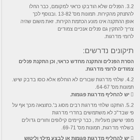
3.2. הפנלים שלא הודבקו כראוי למקומם, כבר החלו
להתנתק מהקירות. תמונות מס' 13-82 .ובנוסף לכך
אופן ההתקנה אינו מונע הכתמת הקירות. זאת משום שהיה
צריך להתקין גם פנלים אנכיים צמודים
לרומי מדרגות.
תיקונים נדרשים:
הסרת הפנלים והתקנה מחדש כראוי, וכן התקנת פנלים
צמודים לרומי מדרגות.
4.2. שלחי מדרגות שבורים לא הוחלפו אלא כוסו בדבק שיש.
תמונות מס' 64-67.

יש להחליף מדרגות פגומות.
5.2. הותקנו שלחי מדרגות רבים מסוג ב'.כתוצאה מכך אף על
פי שבד"כ לא משתמשים בחדרי מדרגות
מפני שישנן מעליות , כבר קיימים קילופים וחורים גדולים
בשלחי מדרגות, תמונות מס' 69-71.

יש להחליף מדרגות פגומות או לבצע מילוי וליטוש