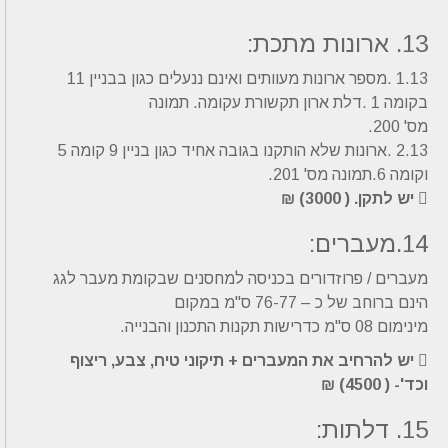
13. ארונות מתכת:
1.13 .מספר ארונות מעוותים ואינם ננעלים כגון בבניין 11
בקומה 1 .דלת ארון תקשורת עקומה. תמונה
מס' 200.
2.13 .ארונות שלא הותקנו בגובה אחיד כגון בניין 9 קומה 5
וקומה 6.תמונה מס' 201.
 יש לתקן. ( 3000) ₪
14.מעברים:
מעברים / פרוזדורים בכניסה למחסנים שבקומת מעבר לגג
הינם ברוחב של כ – 76-77 ס"מ במקום
מינימום 08 ס"מ כדרישות תקנות התכנון והבנייה.
 יש להרחיב את המעברים + תיקוני טיח, צבע, ריצוף
וכד'- ( 4500) ₪
15. דלתות: