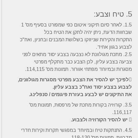
5. טיח וצבע:
1.5. לאחר סיום תיקוני איטום כפי שמפורט בסעיף מס' 1
שבחוות הדעת, ניתן יהיה לתקן את הטיח בכל
התקרות והקירות שניזוקו בשלושת המבנים ובחניון, ואח"כ
לצבוע בגוון אחיד.
2.5. מתכת מגולוונת לא נצבעה בצבע יסוד מתאים לפני
צביעה בצבע עליון, לכן הצבע כבר מתקלף מפרטי
מסגרות ובמיוחד מפתחי אוורור. תמונות מס' 114,115.
לפיכך יש להסיר את הצבע מפרטי מסגרות מגולוונים,
לצבוע בצבע יסוד ואח"כ בצבע עליון.
את התיקונים יש לבצע בעזרת פיגומים / סנפלינג.
3.5. קורוזיה בקורות מתכת של מרפסות, תמונות מס'
116,117.
 יש להסיר הקורוזיה ולצבוע.
4.5. התנתקות טיח ובמיוחד במפגשי תקרות וקירות חדרי
מדרגות. תמונות מס' 118-120.