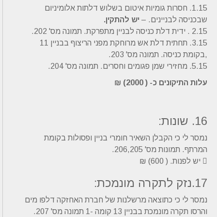
1.15. חסרות גומיות איטום בשלוש דלתות אלומיניום
שבכניסה לבניינים. –
יש להתקין.
2.15 . ידית דלת כניסה לבניין מתפרקת. תמונה מס' 202.
3.15. תחתית דלת אש מרוחקת מפני הריצוף בבניין 11
,בקומת כניסה. תמונה מס' 203.
5.15. מחזירי שמן פגומים וחסרים. תמונה מס' 204.
עלות התיקונים כ- ( 2000) ₪
16. שונות:
נמסר לי כי הקבלן השאיר חומרי בניין ופסולות בקומת
המרתף. תמונות מס' 206,205.
 יש לפנות. ( 600) ₪
17.נזק לתקרה מונמכת:
נמסר לי כי כתוצאה מרשלנות של חברת האחזקה דלפו מים
והרסו תקרה מונמכת בבניין 13 קומה -1 תמונה מס' 207.