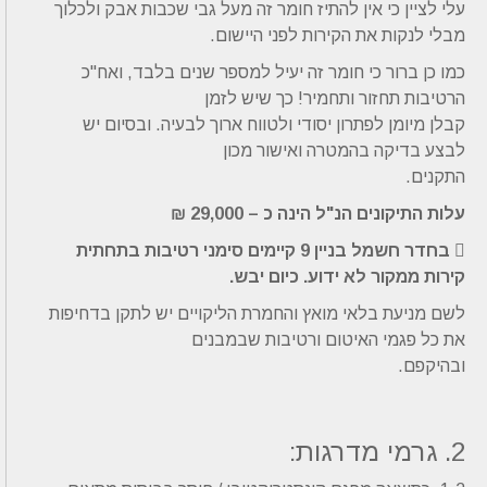
עלי לציין כי אין להתיז חומר זה מעל גבי שכבות אבק ולכלוך
מבלי לנקות את הקירות לפני היישום.
כמו כן ברור כי חומר זה יעיל למספר שנים בלבד, ואח"כ
הרטיבות תחזור ותחמיר! כך שיש לזמן
קבלן מיומן לפתרון יסודי ולטווח ארוך לבעיה. ובסיום יש
לבצע בדיקה בהמטרה ואישור מכון
התקנים.
עלות התיקונים הנ"ל הינה כ – 29,000 ₪
 בחדר חשמל בניין 9 קיימים סימני רטיבות בתחתית
קירות ממקור לא ידוע. כיום יבש.
לשם מניעת בלאי מואץ והחמרת הליקויים יש לתקן בדחיפות
את כל פגמי האיטום ורטיבות שבמבנים
ובהיקפם.
2. גרמי מדרגות: