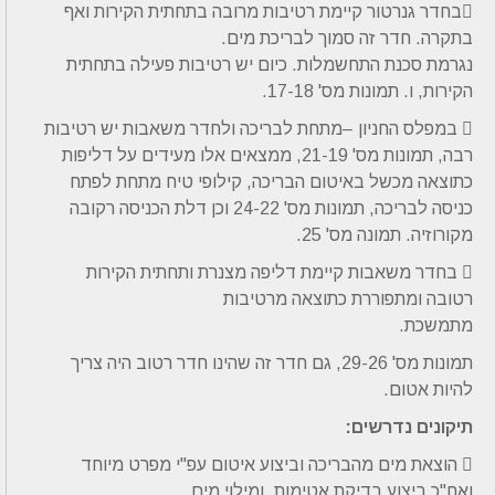
בחדר גנרטור קיימת רטיבות מרובה בתחתית הקירות ואף
בתקרה. חדר זה סמוך לבריכת מים.
נגרמת סכנת התחשמלות. כיום יש רטיבות פעילה בתחתית
הקירות, ו. תמונות מס' 17-18.
 במפלס החניון –מתחת לבריכה ולחדר משאבות יש רטיבות
רבה, תמונות מס' 21-19, ממצאים אלו מעידים על דליפות
כתוצאה מכשל באיטום הבריכה, קילופי טיח מתחת לפתח
כניסה לבריכה, תמונות מס' 24-22 וכן דלת הכניסה רקובה
מקורוזיה. תמונה מס' 25.
 בחדר משאבות קיימת דליפה מצנרת ותחתית הקירות
רטובה ומתפוררת כתוצאה מרטיבות
מתמשכת.
תמונות מס' 29-26, גם חדר זה שהינו חדר רטוב היה צריך
להיות אטום.
תיקונים נדרשים:
 הוצאת מים מהבריכה וביצוע איטום עפ"י מפרט מיוחד
ואח"כ ביצוע בדיקת אטימות. ומילוי מים.