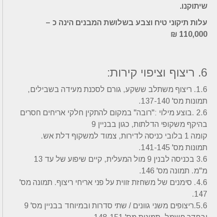
שיתוקנו.
עלות תיקוני טיח וצבע בשלושת המבנים הינה כ –
110,000 ₪
6. ריצוף וציפוי קירות:
1.6. ריצוף משתלב ששקע, גורם לסכנת מעידה בשבילים,
תמונות מס' 137-140.
2.6 .בוצע מילוי :"רובה" במקום להתקין חלקי אריחים חסרים
בהיקף משקופי הדלתות, כגון בבניין 9
קומה 1 בלובי כניסה לדירות, צמוד למשקוף דלת אש.
תמונות מס' 141-145.
3.6 בכניסה לבנין 9 מול המעלית, קיים שיפוע של עד 13
מ"מ. תמונה מס' 146.
4.6. סימנים של משחזת זווית על פני אריחי ריצוף. תמונה מס'
147.
5.6.ריצופים משני גוונים / שתי סדרות ובמיוחד בבניין מס' 9