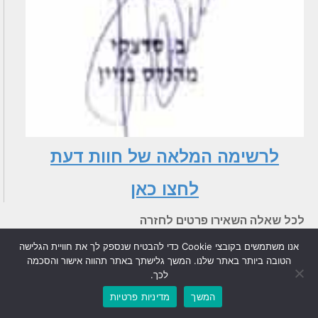
לרשימה המלאה של חוות דעת
לחצו כאן
לכל שאלה השאירו פרטים לחזרה
שם
אנו משתמשים בקובצי Cookie כדי להבטיח שנספק לך את חוויית הגלישה
הטובה ביותר באתר שלנו. המשך גלישתך באתר תהווה אישור והסכמה
לכך.
המשך
מדיניות פרטיות
טלפון